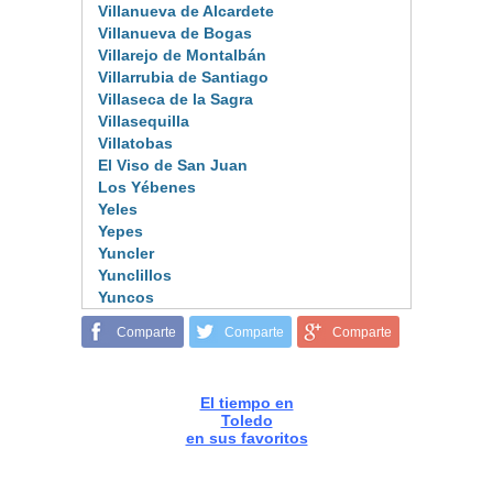
Villanueva de Alcardete
Villanueva de Bogas
Villarejo de Montalbán
Villarrubia de Santiago
Villaseca de la Sagra
Villasequilla
Villatobas
El Viso de San Juan
Los Yébenes
Yeles
Yepes
Yuncler
Yunclillos
Yuncos
Comparte
Comparte
Comparte
El tiempo en
Toledo
en sus favoritos