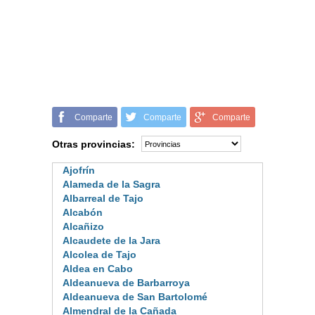
Comparte
Comparte
Comparte
Otras provincias:
Ajofrín
Alameda de la Sagra
Albarreal de Tajo
Alcabón
Alcañizo
Alcaudete de la Jara
Alcolea de Tajo
Aldea en Cabo
Aldeanueva de Barbarroya
Aldeanueva de San Bartolomé
Almendral de la Cañada