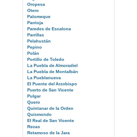
Oropesa
Otero
Palomeque
Pantoja
Paredes de Escalona
Parrillas
Pelahustán
Pepino
Polán
Portillo de Toledo
La Puebla de Almoradiel
La Puebla de Montalbán
La Pueblanueva
El Puente del Arzobispo
Puerto de San Vicente
Pulgar
Quero
Quintanar de la Orden
Quismondo
El Real de San Vicente
Recas
Retamoso de la Jara