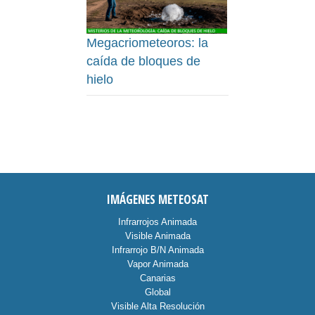
Megacriometeoros: la
caída de bloques de
hielo
IMÁGENES METEOSAT
Infrarrojos Animada
Visible Animada
Infrarrojo B/N Animada
Vapor Animada
Canarias
Global
Visible Alta Resolución