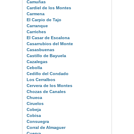
Camuñas
Cardiel de los Montes
Carmena
El Carpio de Tajo
Carranque
Carriches
El Casar de Escalona
Casarrubios del Monte
Casasbuenas
Castillo de Bayuela
Cazalegas
Cebolla
Cedillo del Condado
Los Cerralbos
Cervera de los Montes
Chozas de Canales
Chueca
Ciruelos
Cobeja
Cobisa
Consuegra
Corral de Almaguer
Cuerva