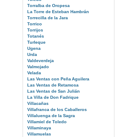
Torralba de Oropesa
La Torre de Esteban Hambrán
Torrecilla de la Jara
Torrico
Torrijos
Totanés
Turleque
Ugena
Urda
Valdeverdeja
Valmojado
Velada
Las Ventas con Peña Aguilera
Las Ventas de Retamosa
Las Ventas de San Julián
La Villa de Don Fadrique
Villacañas
Villafranca de los Caballeros
Villaluenga de la Sagra
Villamiel de Toledo
Villaminaya
Villamuelas