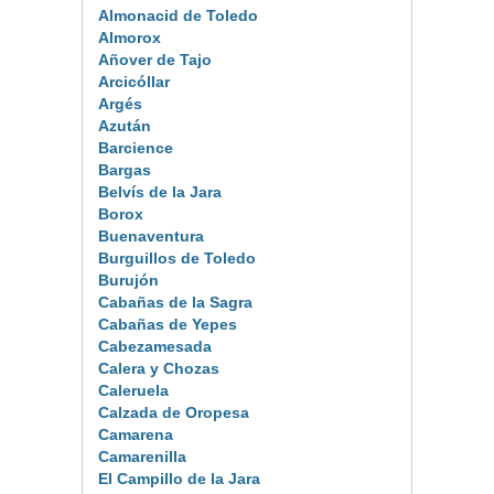
Almonacid de Toledo
Almorox
Añover de Tajo
Arcicóllar
Argés
Azután
Barcience
Bargas
Belvís de la Jara
Borox
Buenaventura
Burguillos de Toledo
Burujón
Cabañas de la Sagra
Cabañas de Yepes
Cabezamesada
Calera y Chozas
Caleruela
Calzada de Oropesa
Camarena
Camarenilla
El Campillo de la Jara