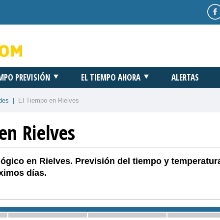
EMPO PREVISIÓN
EL TIEMPO AHORA
ALERTAS
des
|
El Tiempo en Rielves
en Rielves
ógico en Rielves. Previsión del tiempo y temperatur
ximos días.