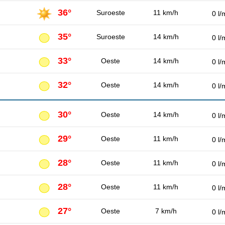
36°
Suroeste
11 km/h
0 l/
35°
Suroeste
14 km/h
0 l/
33°
Oeste
14 km/h
0 l/
32°
Oeste
14 km/h
0 l/
30°
Oeste
14 km/h
0 l/
29°
Oeste
11 km/h
0 l/
28°
Oeste
11 km/h
0 l/
28°
Oeste
11 km/h
0 l/
27°
Oeste
7 km/h
0 l/