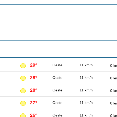
29°
Oeste
11 km/h
0 l/
28°
Oeste
11 km/h
0 l/
28°
Oeste
11 km/h
0 l/
27°
Oeste
11 km/h
0 l/
26°
Oeste
11 km/h
0 l/