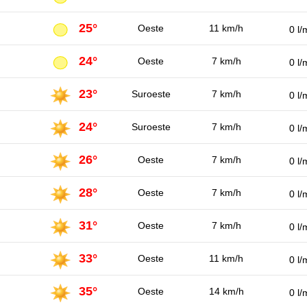
25°
Oeste
11 km/h
0 l/
24°
Oeste
7 km/h
0 l/
23°
Suroeste
7 km/h
0 l/
24°
Suroeste
7 km/h
0 l/
26°
Oeste
7 km/h
0 l/
28°
Oeste
7 km/h
0 l/
31°
Oeste
7 km/h
0 l/
33°
Oeste
11 km/h
0 l/
35°
Oeste
14 km/h
0 l/