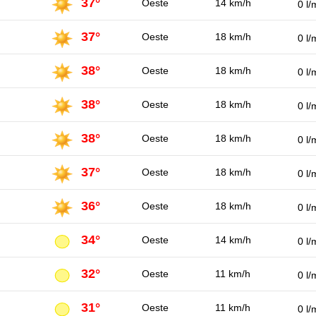
37°
Oeste
14 km/h
0 l/
37°
Oeste
18 km/h
0 l/
38°
Oeste
18 km/h
0 l/
38°
Oeste
18 km/h
0 l/
38°
Oeste
18 km/h
0 l/
37°
Oeste
18 km/h
0 l/
36°
Oeste
18 km/h
0 l/
34°
Oeste
14 km/h
0 l/
32°
Oeste
11 km/h
0 l/
31°
Oeste
11 km/h
0 l/