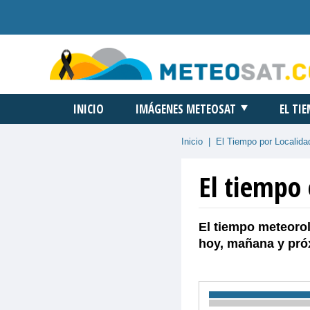
INICIO
IMÁGENES METEOSAT
EL TI
Inicio
|
El Tiempo por Localida
El tiempo 
El tiempo meteorol
hoy, mañana y pró