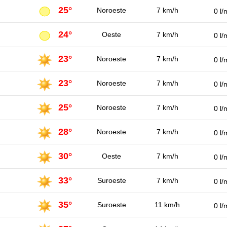
25°
Noroeste
7 km/h
0 l/
24°
Oeste
7 km/h
0 l/
23°
Noroeste
7 km/h
0 l/
23°
Noroeste
7 km/h
0 l/
25°
Noroeste
7 km/h
0 l/
28°
Noroeste
7 km/h
0 l/
30°
Oeste
7 km/h
0 l/
33°
Suroeste
7 km/h
0 l/
35°
Suroeste
11 km/h
0 l/