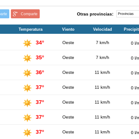
Otras provincias:
arte
Comparte
Temperatura
Viento
Velocidad
Precipi
34°
Oeste
7 km/h
0 l/
35°
Oeste
7 km/h
0 l/
36°
Oeste
11 km/h
0 l/
37°
Oeste
11 km/h
0 l/
37°
Oeste
11 km/h
0 l/
37°
Oeste
11 km/h
0 l/
37°
Oeste
11 km/h
0 l/