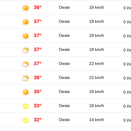
36°
Oeste
18 km/h
0 l/
37°
Oeste
18 km/h
0 l/
37°
Oeste
18 km/h
0 l/
37°
Oeste
18 km/h
0 l/
37°
Oeste
22 km/h
0 l/
36°
Oeste
22 km/h
0 l/
35°
Oeste
18 km/h
0 l/
33°
Oeste
18 km/h
0 l/
32°
Oeste
14 km/h
0 l/