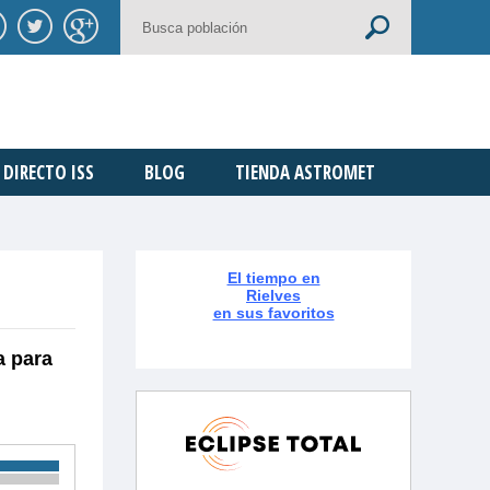
DIRECTO ISS
BLOG
TIENDA ASTROMET
El tiempo en
Rielves
en sus favoritos
a para