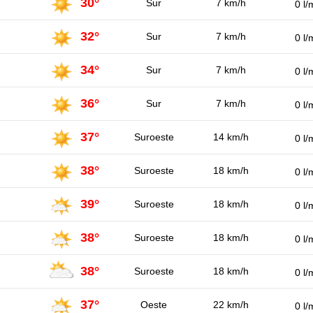
30°
Sur
7 km/h
0 l/
32°
Sur
7 km/h
0 l/
34°
Sur
7 km/h
0 l/
36°
Sur
7 km/h
0 l/
37°
Suroeste
14 km/h
0 l/
38°
Suroeste
18 km/h
0 l/
39°
Suroeste
18 km/h
0 l/
38°
Suroeste
18 km/h
0 l/
38°
Suroeste
18 km/h
0 l/
37°
Oeste
22 km/h
0 l/