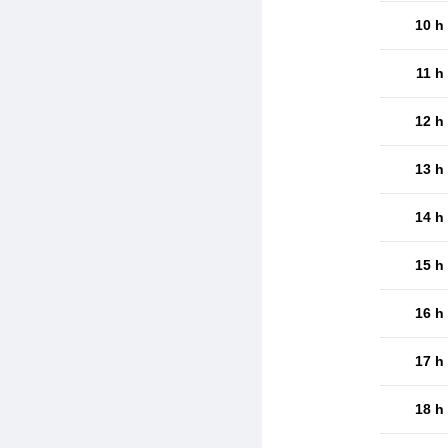
10 h
11 h
12 h
13 h
14 h
15 h
16 h
17 h
18 h