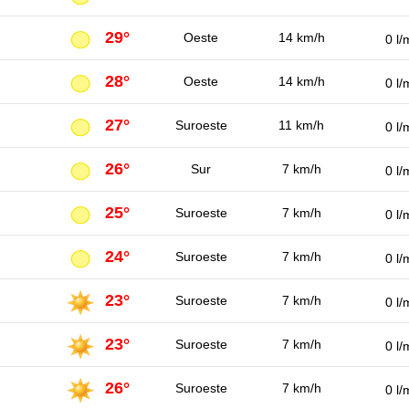
29°
Oeste
14 km/h
0 l/
28°
Oeste
14 km/h
0 l/
27°
Suroeste
11 km/h
0 l/
26°
Sur
7 km/h
0 l/
25°
Suroeste
7 km/h
0 l/
24°
Suroeste
7 km/h
0 l/
23°
Suroeste
7 km/h
0 l/
23°
Suroeste
7 km/h
0 l/
26°
Suroeste
7 km/h
0 l/