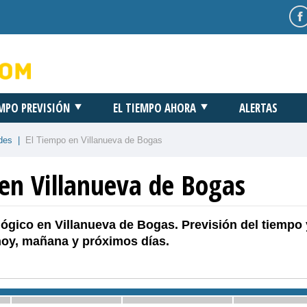
EMPO PREVISIÓN
EL TIEMPO AHORA
ALERTAS
des
|
El Tiempo en Villanueva de Bogas
 en Villanueva de Bogas
ógico en Villanueva de Bogas. Previsión del tiempo 
hoy, mañana y próximos días.