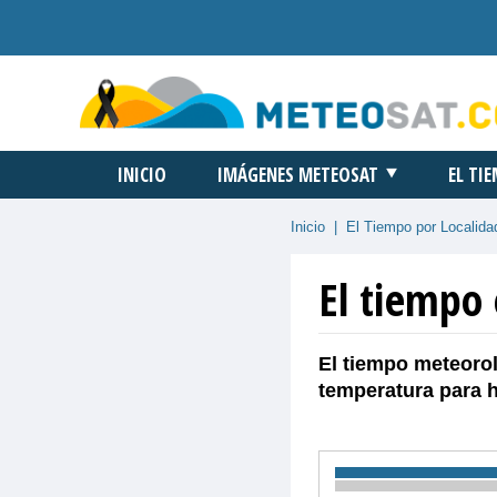
INICIO
IMÁGENES METEOSAT
EL TI
Inicio
|
El Tiempo por Localida
El tiempo
El tiempo meteorol
temperatura para 