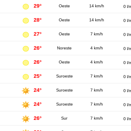
29°
Oeste
14 km/h
0 l/
28°
Oeste
14 km/h
0 l/
27°
Oeste
7 km/h
0 l/
26°
Noreste
4 km/h
0 l/
26°
Oeste
4 km/h
0 l/
25°
Suroeste
7 km/h
0 l/
24°
Suroeste
7 km/h
0 l/
24°
Suroeste
7 km/h
0 l/
26°
Sur
7 km/h
0 l/