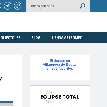
DIRECTO ISS
BLOG
TIENDA ASTROMET
El tiempo en
Villanueva de Bogas
en sus favoritos
y