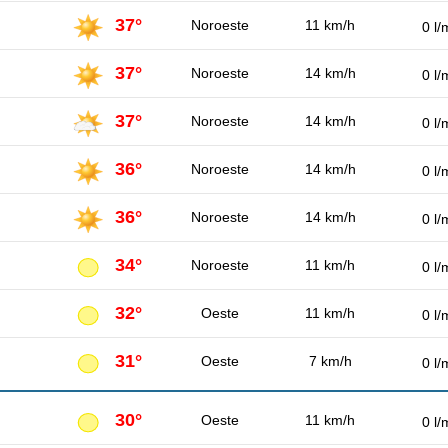
37°
Noroeste
11 km/h
0 l/
37°
Noroeste
14 km/h
0 l/
37°
Noroeste
14 km/h
0 l/
36°
Noroeste
14 km/h
0 l/
36°
Noroeste
14 km/h
0 l/
34°
Noroeste
11 km/h
0 l/
32°
Oeste
11 km/h
0 l/
31°
Oeste
7 km/h
0 l/
30°
Oeste
11 km/h
0 l/