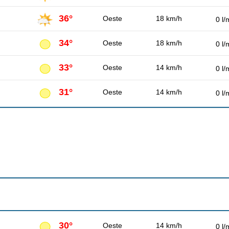
36°
Oeste
18 km/h
0 l/
34°
Oeste
18 km/h
0 l/
33°
Oeste
14 km/h
0 l/
31°
Oeste
14 km/h
0 l/
30°
Oeste
14 km/h
0 l/