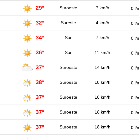
29°
Suroeste
7 km/h
0 l/
32°
Sureste
4 km/h
0 l/
34°
Sur
7 km/h
0 l/
36°
Sur
11 km/h
0 l/
37°
Suroeste
14 km/h
0 l/
38°
Suroeste
18 km/h
0 l/
37°
Suroeste
18 km/h
0 l/
37°
Suroeste
18 km/h
0 l/
37°
Suroeste
18 km/h
0 l/