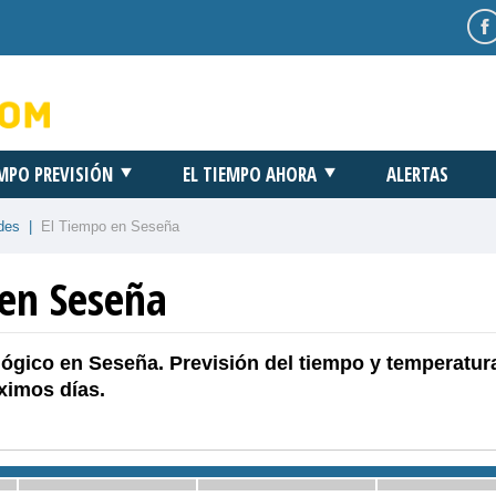
EMPO PREVISIÓN
EL TIEMPO AHORA
ALERTAS
des
|
El Tiempo en Seseña
 en Seseña
ógico en Seseña. Previsión del tiempo y temperatur
ximos días.