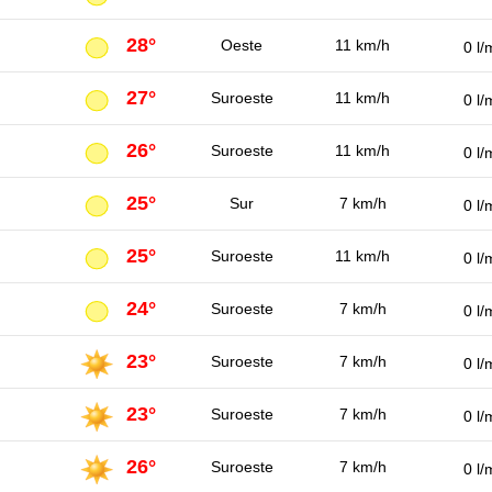
28°
Oeste
11 km/h
0 l/
27°
Suroeste
11 km/h
0 l/
26°
Suroeste
11 km/h
0 l/
25°
Sur
7 km/h
0 l/
25°
Suroeste
11 km/h
0 l/
24°
Suroeste
7 km/h
0 l/
23°
Suroeste
7 km/h
0 l/
23°
Suroeste
7 km/h
0 l/
26°
Suroeste
7 km/h
0 l/