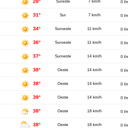
28°
Sureste
7 km/h
0 l/
31°
Sur
7 km/h
0 l/
34°
Suroeste
11 km/h
0 l/
36°
Suroeste
11 km/h
0 l/
37°
Suroeste
14 km/h
0 l/
38°
Oeste
14 km/h
0 l/
38°
Oeste
14 km/h
0 l/
39°
Oeste
14 km/h
0 l/
38°
Oeste
18 km/h
0 l/
38°
Oeste
18 km/h
0 l/