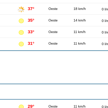
37°
Oeste
18 km/h
0 l/
35°
Oeste
14 km/h
0 l/
33°
Oeste
11 km/h
0 l/
31°
Oeste
11 km/h
0 l/
29°
Oeste
11 km/h
0 l/