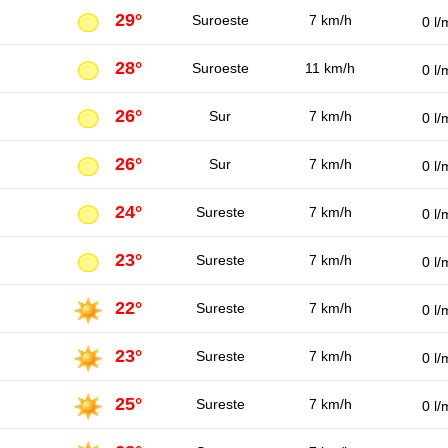
29°
Suroeste
7 km/h
0 l/
28°
Suroeste
11 km/h
0 l/
26°
Sur
7 km/h
0 l/
26°
Sur
7 km/h
0 l/
24°
Sureste
7 km/h
0 l/
23°
Sureste
7 km/h
0 l/
22°
Sureste
7 km/h
0 l/
23°
Sureste
7 km/h
0 l/
25°
Sureste
7 km/h
0 l/