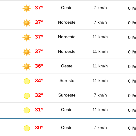
37°
Oeste
7 km/h
0 l/
37°
Noroeste
7 km/h
0 l/
37°
Noroeste
11 km/h
0 l/
37°
Noroeste
11 km/h
0 l/
36°
Oeste
11 km/h
0 l/
34°
Sureste
11 km/h
0 l/
32°
Suroeste
7 km/h
0 l/
31°
Oeste
11 km/h
0 l/
30°
Oeste
7 km/h
0 l/