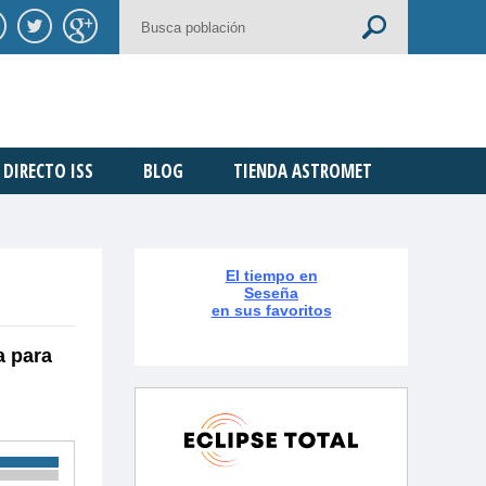
DIRECTO ISS
BLOG
TIENDA ASTROMET
El tiempo en
Seseña
en sus favoritos
a para