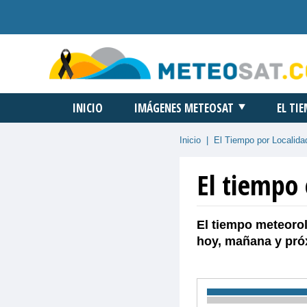
INICIO
IMÁGENES METEOSAT
EL TI
Inicio
|
El Tiempo por Localida
El tiempo
El tiempo meteorol
hoy, mañana y pró