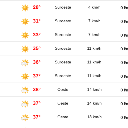
28°
Suroeste
4 km/h
0 l/
31°
Suroeste
7 km/h
0 l/
33°
Suroeste
7 km/h
0 l/
35°
Suroeste
11 km/h
0 l/
36°
Suroeste
11 km/h
0 l/
37°
Suroeste
11 km/h
0 l/
38°
Oeste
14 km/h
0 l/
37°
Oeste
14 km/h
0 l/
37°
Oeste
18 km/h
0 l/