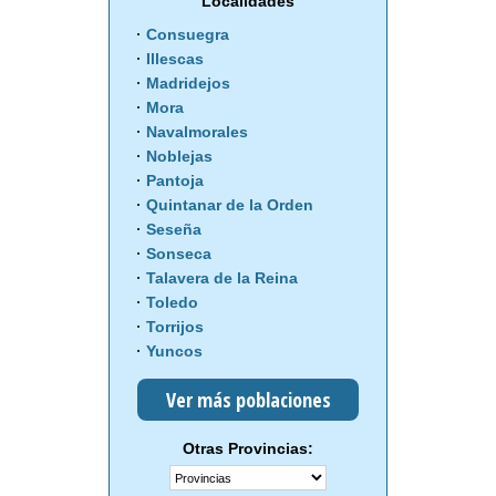
Localidades
Consuegra
Illescas
Madridejos
Mora
Navalmorales
Noblejas
Pantoja
Quintanar de la Orden
Seseña
Sonseca
Talavera de la Reina
Toledo
Torrijos
Yuncos
Ver más poblaciones
Otras Provincias: