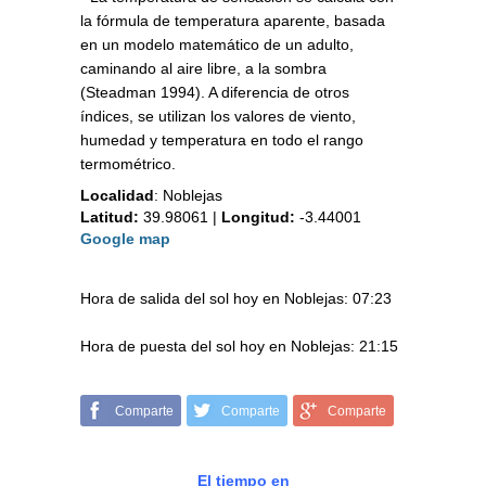
la fórmula de temperatura aparente, basada
en un modelo matemático de un adulto,
caminando al aire libre, a la sombra
(Steadman 1994). A diferencia de otros
índices, se utilizan los valores de viento,
humedad y temperatura en todo el rango
termométrico.
Localidad
:
Noblejas
Latitud:
39.98061
|
Longitud:
-3.44001
Google map
Hora de salida del sol hoy en Noblejas: 07:23
Hora de puesta del sol hoy en Noblejas: 21:15
Comparte
Comparte
Comparte
El tiempo en