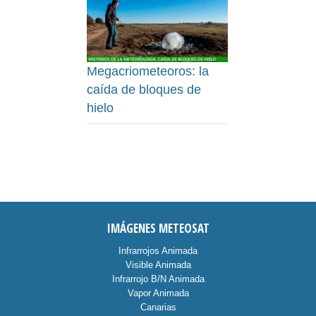
Megacriometeoros: la
caída de bloques de
hielo
IMÁGENES METEOSAT
Infrarrojos Animada
Visible Animada
Infrarrojo B/N Animada
Vapor Animada
Canarias