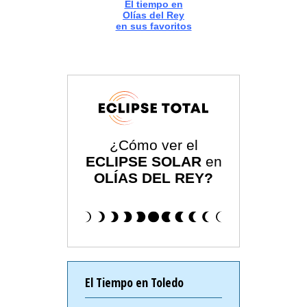
El tiempo en
Olías del Rey
en sus favoritos
¿Cómo ver el
ECLIPSE SOLAR
en
OLÍAS DEL REY?
El Tiempo en Toledo