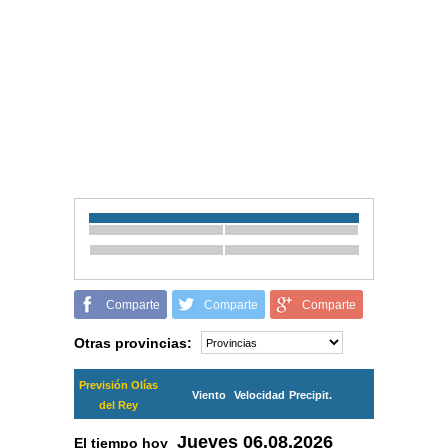
Comparte
Comparte
Comparte
Otras provincias:
Previsión Olías
Viento
Velocidad
Precipit.
del Rey
Jueves
06.08.2026
El tiempo hoy