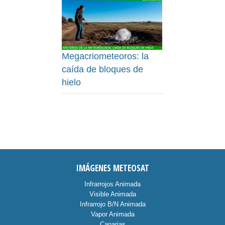
Megacriometeoros: la
caída de bloques de
hielo
IMÁGENES METEOSAT
Infrarrojos Animada
Visible Animada
Infrarrojo B/N Animada
Vapor Animada
Canarias