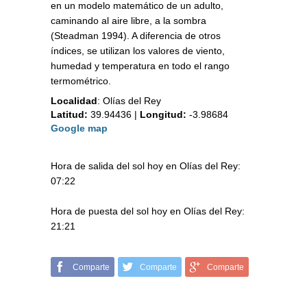
en un modelo matemático de un adulto,
caminando al aire libre, a la sombra
(Steadman 1994). A diferencia de otros
índices, se utilizan los valores de viento,
humedad y temperatura en todo el rango
termométrico.
Localidad
:
Olías del Rey
Latitud:
39.94436
|
Longitud:
-3.98684
Google map
Hora de salida del sol hoy en Olías del Rey:
07:22
Hora de puesta del sol hoy en Olías del Rey:
21:21
Comparte
Comparte
Comparte