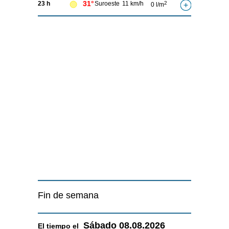
31°
23 h
Suroeste
11 km/h
2
0 l/m
Fin de semana
Sábado
08.08.2026
El tiempo el