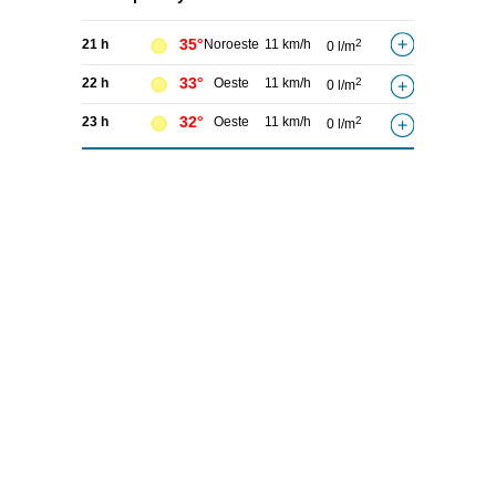
35°
21 h
Noroeste
11 km/h
2
0 l/m
33°
22 h
Oeste
11 km/h
2
0 l/m
32°
23 h
Oeste
11 km/h
2
0 l/m