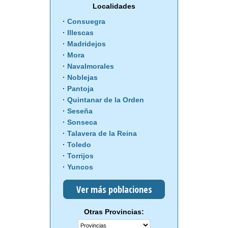
Localidades
Consuegra
Illescas
Madridejos
Mora
Navalmorales
Noblejas
Pantoja
Quintanar de la Orden
Seseña
Sonseca
Talavera de la Reina
Toledo
Torrijos
Yuncos
Ver más poblaciones
Otras Provincias: