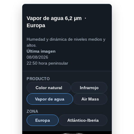
Vapor de agua 6,2 µm ·
Europa
Humedad y dinámica de niveles medios y
altos.
Última imagen
08/08/2026
22:50 hora peninsular
PRODUCTO
Color natural
Infrarrojo
Vapor de agua
Air Mass
ZONA
Europa
Atlántico-Iberia