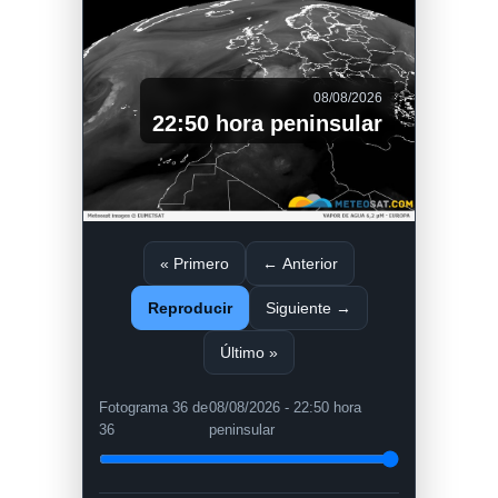
08/08/2026
22:50 hora peninsular
« Primero
← Anterior
Reproducir
Siguiente →
Último »
Fotograma 36 de
08/08/2026 - 22:50 hora
36
peninsular