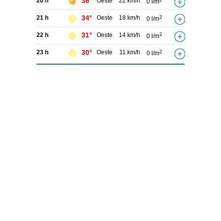
36°
20 h
Oeste
22 km/h
0 l/m
34°
21 h
Oeste
18 km/h
2
0 l/m
31°
22 h
Oeste
14 km/h
2
0 l/m
30°
23 h
Oeste
11 km/h
2
0 l/m