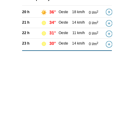
36°
20 h
Oeste
18 km/h
2
0 l/m
34°
21 h
Oeste
14 km/h
2
0 l/m
31°
22 h
Oeste
11 km/h
2
0 l/m
30°
23 h
Oeste
14 km/h
2
0 l/m