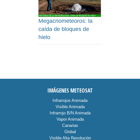
Megacriometeoros: la
caída de bloques de
hielo
IMÁGENES METEOSAT
Infrarrojos Animada
Visible Animada
Infrarrojo B/N Animada
Vapor Animada
Canarias
Global
Visible Alta Resolución