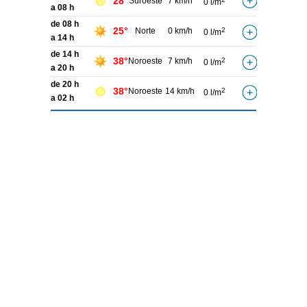
28°
Suroeste
7 km/h
0 l/m
a 08 h
de 08 h
25°
Norte
0 km/h
2
0 l/m
a 14 h
de 14 h
38°
Noroeste
7 km/h
2
0 l/m
a 20 h
de 20 h
38°
Noroeste
14 km/h
2
0 l/m
a 02 h