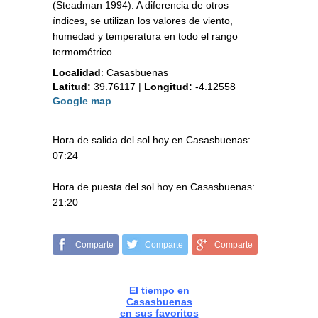
(Steadman 1994). A diferencia de otros
índices, se utilizan los valores de viento,
humedad y temperatura en todo el rango
termométrico.
Localidad
:
Casasbuenas
Latitud:
39.76117
|
Longitud:
-4.12558
Google map
Hora de salida del sol hoy en Casasbuenas:
07:24
Hora de puesta del sol hoy en Casasbuenas:
21:20
Comparte
Comparte
Comparte
El tiempo en
Casasbuenas
en sus favoritos