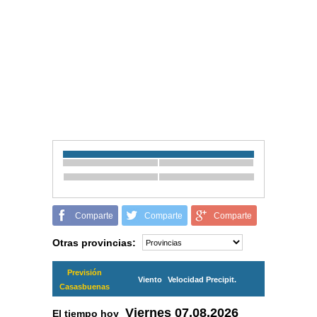
Comparte
Comparte
Comparte
Otras provincias:
Previsión
Viento
Velocidad
Precipit.
Casasbuenas
Viernes
07.08.2026
El tiempo hoy