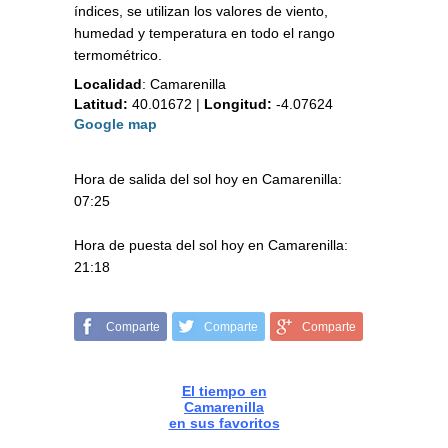
índices, se utilizan los valores de viento,
humedad y temperatura en todo el rango
termométrico.
Localidad
:
Camarenilla
Latitud:
40.01672
|
Longitud:
-4.07624
Google map
Hora de salida del sol hoy en Camarenilla:
07:25
Hora de puesta del sol hoy en Camarenilla:
21:18
Comparte
Comparte
Comparte
El tiempo en
Camarenilla
en sus favoritos