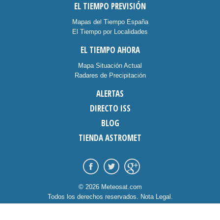
EL TIEMPO PREVISIÓN
Mapas del Tiempo España
El Tiempo por Localidades
EL TIEMPO AHORA
Mapa Situación Actual
Radares de Precipitación
ALERTAS
DIRECTO ISS
BLOG
TIENDA ASTROMET
© 2026 Meteosat.com
Todos los derechos reservados.
Nota Legal
.
Información Cookies
.
Contacto
diseño:
dommia