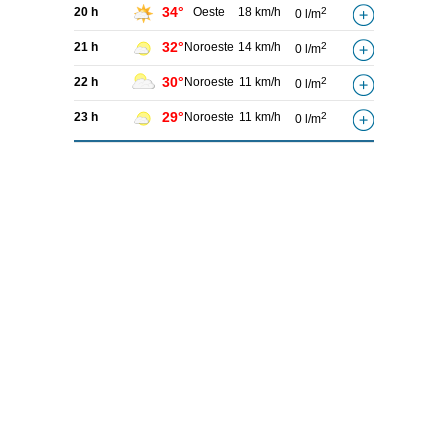
34°
20 h
Oeste
18 km/h
2
0 l/m
32°
21 h
Noroeste
14 km/h
2
0 l/m
30°
22 h
Noroeste
11 km/h
2
0 l/m
29°
23 h
Noroeste
11 km/h
2
0 l/m