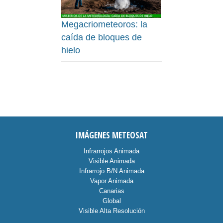
Megacriometeoros: la
caída de bloques de
hielo
IMÁGENES METEOSAT
Infrarrojos Animada
Visible Animada
Infrarrojo B/N Animada
Vapor Animada
Canarias
Global
Visible Alta Resolución