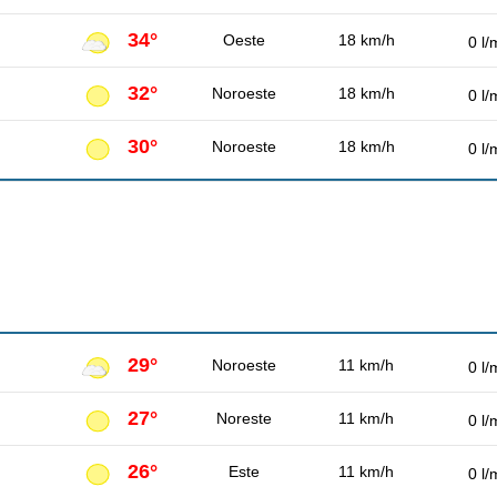
34°
Oeste
18 km/h
0 l/
32°
Noroeste
18 km/h
0 l/
30°
Noroeste
18 km/h
0 l/
29°
Noroeste
11 km/h
0 l/
27°
Noreste
11 km/h
0 l/
26°
Este
11 km/h
0 l/