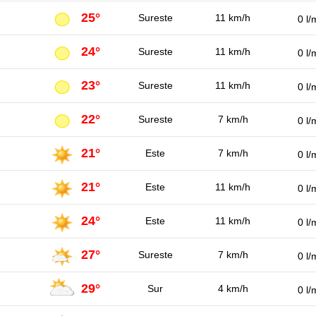
25°
Sureste
11 km/h
0 l/
24°
Sureste
11 km/h
0 l/
23°
Sureste
11 km/h
0 l/
22°
Sureste
7 km/h
0 l/
21°
Este
7 km/h
0 l/
21°
Este
11 km/h
0 l/
24°
Este
11 km/h
0 l/
27°
Sureste
7 km/h
0 l/
29°
Sur
4 km/h
0 l/