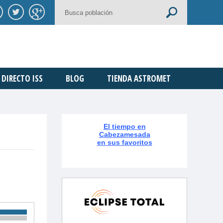
DIRECTO ISS
BLOG
TIENDA ASTROMET
El tiempo en
Cabezamesada
en sus favoritos