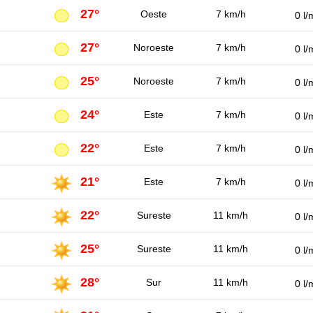
27°
Oeste
7 km/h
0 l/
27°
Noroeste
7 km/h
0 l/
25°
Noroeste
7 km/h
0 l/
24°
Este
7 km/h
0 l/
22°
Este
7 km/h
0 l/
21°
Este
7 km/h
0 l/
22°
Sureste
11 km/h
0 l/
25°
Sureste
11 km/h
0 l/
28°
Sur
11 km/h
0 l/