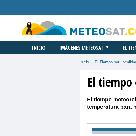
INICIO
IMÁGENES METEOSAT
EL TI
Inicio
|
El Tiempo por Localida
El tiempo
El tiempo meteoro
temperatura para 