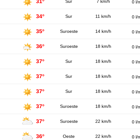
31°
Sur
7 km/h
0 l/
34°
Sur
11 km/h
0 l/
35°
Suroeste
14 km/h
0 l/
36°
Suroeste
18 km/h
0 l/
37°
Sur
18 km/h
0 l/
37°
Sur
18 km/h
0 l/
37°
Sur
18 km/h
0 l/
37°
Suroeste
18 km/h
0 l/
37°
Suroeste
22 km/h
0 l/
36°
Oeste
22 km/h
0 l/