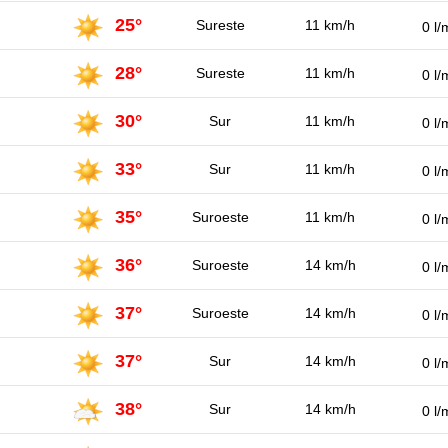
25°
Sureste
11 km/h
0 l/
28°
Sureste
11 km/h
0 l/
30°
Sur
11 km/h
0 l/
33°
Sur
11 km/h
0 l/
35°
Suroeste
11 km/h
0 l/
36°
Suroeste
14 km/h
0 l/
37°
Suroeste
14 km/h
0 l/
37°
Sur
14 km/h
0 l/
38°
Sur
14 km/h
0 l/