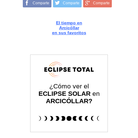
Comparte
Comparte
Comparte
El tiempo en
Arcicóllar
en sus favoritos
¿Cómo ver el
ECLIPSE SOLAR
en
ARCICÓLLAR?