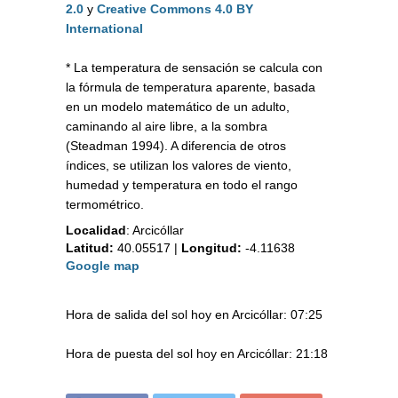
2.0
y
Creative Commons 4.0 BY
International
* La temperatura de sensación se calcula con
la fórmula de temperatura aparente, basada
en un modelo matemático de un adulto,
caminando al aire libre, a la sombra
(Steadman 1994). A diferencia de otros
índices, se utilizan los valores de viento,
humedad y temperatura en todo el rango
termométrico.
Localidad
:
Arcicóllar
Latitud:
40.05517
|
Longitud:
-4.11638
Google map
Hora de salida del sol hoy en Arcicóllar: 07:25
Hora de puesta del sol hoy en Arcicóllar: 21:18