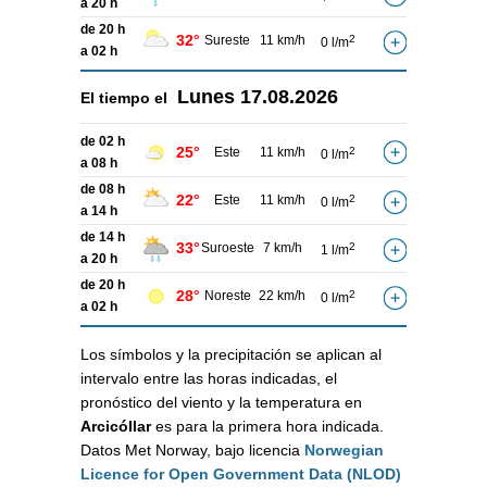
a 20 h
de 20 h
32°
Sureste
11 km/h
2
0 l/m
a 02 h
Lunes
17.08.2026
El tiempo el
de 02 h
25°
Este
11 km/h
2
0 l/m
a 08 h
de 08 h
22°
Este
11 km/h
2
0 l/m
a 14 h
de 14 h
33°
Suroeste
7 km/h
2
1 l/m
a 20 h
de 20 h
28°
Noreste
22 km/h
2
0 l/m
a 02 h
Los símbolos y la precipitación se aplican al
intervalo entre las horas indicadas, el
pronóstico del viento y la temperatura en
Arcicóllar
es para la primera hora indicada.
Datos Met Norway, bajo licencia
Norwegian
Licence for Open Government Data (NLOD)