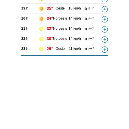
35°
19 h
Oeste
18 km/h
2
0 l/m
34°
20 h
Noroeste
14 km/h
2
0 l/m
32°
21 h
Noroeste
14 km/h
2
0 l/m
30°
22 h
Noroeste
14 km/h
2
0 l/m
29°
23 h
Oeste
11 km/h
2
0 l/m