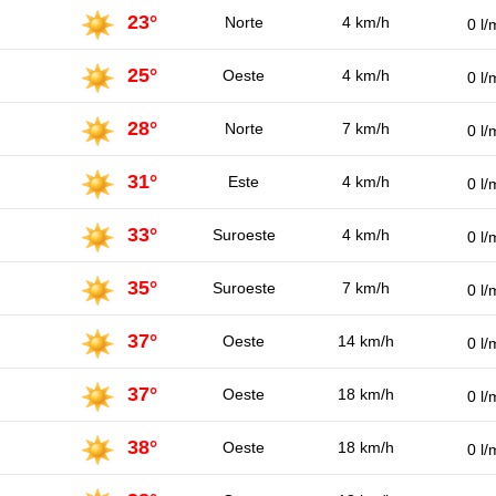
23°
Norte
4 km/h
0 l/
25°
Oeste
4 km/h
0 l/
28°
Norte
7 km/h
0 l/
31°
Este
4 km/h
0 l/
33°
Suroeste
4 km/h
0 l/
35°
Suroeste
7 km/h
0 l/
37°
Oeste
14 km/h
0 l/
37°
Oeste
18 km/h
0 l/
38°
Oeste
18 km/h
0 l/