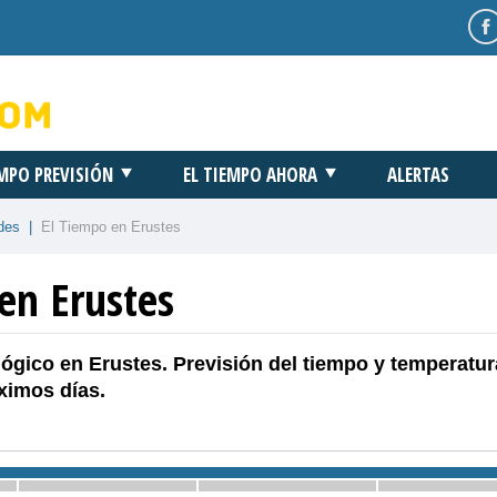
EMPO PREVISIÓN
EL TIEMPO AHORA
ALERTAS
des
|
El Tiempo en Erustes
en Erustes
ógico en Erustes. Previsión del tiempo y temperatur
ximos días.