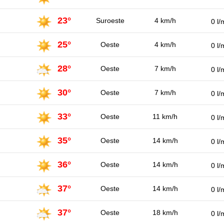
23°
Suroeste
4 km/h
0 l/
25°
Oeste
4 km/h
0 l/
28°
Oeste
7 km/h
0 l/
30°
Oeste
7 km/h
0 l/
33°
Oeste
11 km/h
0 l/
35°
Oeste
14 km/h
0 l/
36°
Oeste
14 km/h
0 l/
37°
Oeste
14 km/h
0 l/
37°
Oeste
18 km/h
0 l/