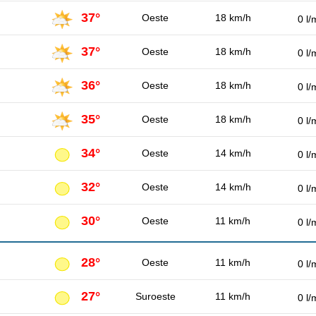
37°
Oeste
18 km/h
0 l/
37°
Oeste
18 km/h
0 l/
36°
Oeste
18 km/h
0 l/
35°
Oeste
18 km/h
0 l/
34°
Oeste
14 km/h
0 l/
32°
Oeste
14 km/h
0 l/
30°
Oeste
11 km/h
0 l/
28°
Oeste
11 km/h
0 l/
27°
Suroeste
11 km/h
0 l/