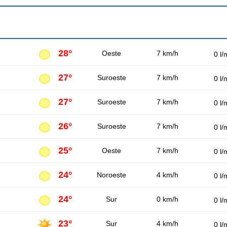
28°
Oeste
7 km/h
0 l/
27°
Suroeste
7 km/h
0 l/
27°
Suroeste
7 km/h
0 l/
26°
Suroeste
7 km/h
0 l/
25°
Oeste
7 km/h
0 l/
24°
Noroeste
4 km/h
0 l/
24°
Sur
0 km/h
0 l/
23°
Sur
4 km/h
0 l/