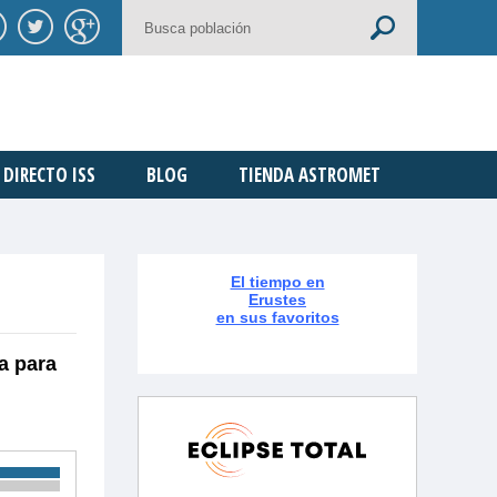
DIRECTO ISS
BLOG
TIENDA ASTROMET
El tiempo en
Erustes
en sus favoritos
a para