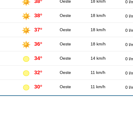
38°
Oeste
18 km/h
0 l/
38°
Oeste
18 km/h
0 l/
37°
Oeste
18 km/h
0 l/
36°
Oeste
18 km/h
0 l/
34°
Oeste
14 km/h
0 l/
32°
Oeste
11 km/h
0 l/
30°
Oeste
11 km/h
0 l/