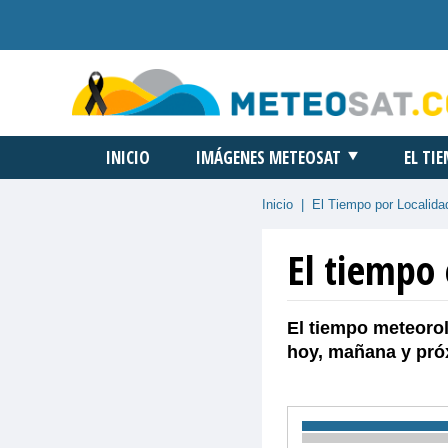
INICIO
IMÁGENES METEOSAT
EL TI
Inicio
|
El Tiempo por Localida
El tiempo 
El tiempo meteorol
hoy, mañana y pró