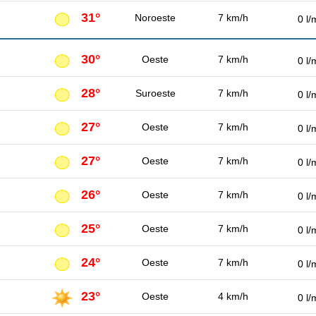
31°
Noroeste
7 km/h
0 l/
30°
Oeste
7 km/h
0 l/
28°
Suroeste
7 km/h
0 l/
27°
Oeste
7 km/h
0 l/
27°
Oeste
7 km/h
0 l/
26°
Oeste
7 km/h
0 l/
25°
Oeste
7 km/h
0 l/
24°
Oeste
7 km/h
0 l/
23°
Oeste
4 km/h
0 l/