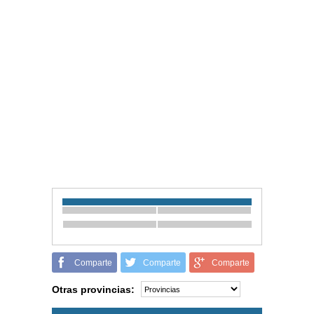
Comparte
Comparte
Comparte
Otras provincias: