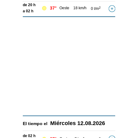
de 20 h
37°
Oeste
18 km/h
2
0 l/m
a 02 h
Miércoles
12.08.2026
El tiempo el
de 02 h