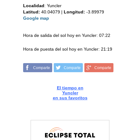
Localidad
:
Yuncler
Latitud:
40.04079
|
Longitud:
-3.89979
Google map
Hora de salida del sol hoy en Yuncler: 07:22
Hora de puesta del sol hoy en Yuncler: 21:19
Comparte
Comparte
Comparte
El tiempo en
Yuncler
en sus favoritos