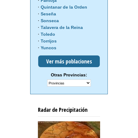
Pantoja
Quintanar de la Orden
Seseña
Sonseca
Talavera de la Reina
Toledo
Torrijos
Yuncos
Ver más poblaciones
Otras Provincias:
Radar de Precipitación