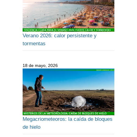
Verano 2026: calor persistente y
tormentas
18 de mayo, 2026
Megacriometeoros: la caída de bloques
de hielo