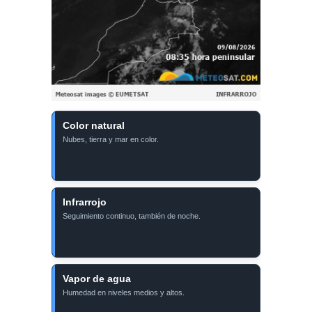
Color natural
Nubes, tierra y mar en color.
Infrarrojo
Seguimiento continuo, también de noche.
Vapor de agua
Humedad en niveles medios y altos.