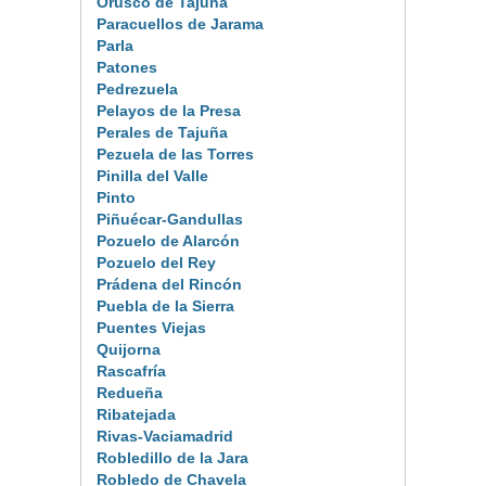
Orusco de Tajuña
Paracuellos de Jarama
Parla
Patones
Pedrezuela
Pelayos de la Presa
Perales de Tajuña
Pezuela de las Torres
Pinilla del Valle
Pinto
Piñuécar-Gandullas
Pozuelo de Alarcón
Pozuelo del Rey
Prádena del Rincón
Puebla de la Sierra
Puentes Viejas
Quijorna
Rascafría
Redueña
Ribatejada
Rivas-Vaciamadrid
Robledillo de la Jara
Robledo de Chavela