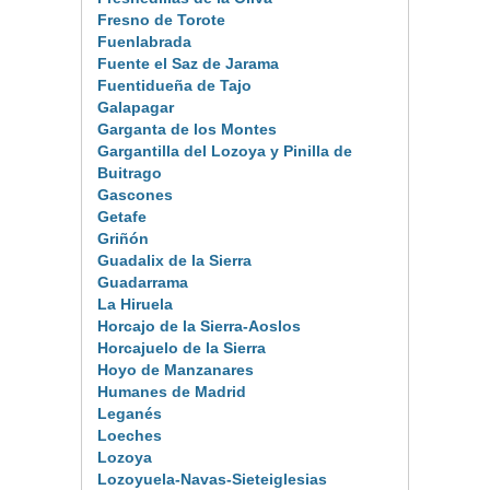
Fresno de Torote
Fuenlabrada
Fuente el Saz de Jarama
Fuentidueña de Tajo
Galapagar
Garganta de los Montes
Gargantilla del Lozoya y Pinilla de
Buitrago
Gascones
Getafe
Griñón
Guadalix de la Sierra
Guadarrama
La Hiruela
Horcajo de la Sierra-Aoslos
Horcajuelo de la Sierra
Hoyo de Manzanares
Humanes de Madrid
Leganés
Loeches
Lozoya
Lozoyuela-Navas-Sieteiglesias