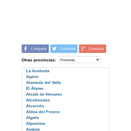
Comparte
Comparte
Comparte
Otras provincias:
La Acebeda
Ajalvir
Alameda del Valle
El Álamo
Alcalá de Henares
Alcobendas
Alcorcón
Aldea del Fresno
Algete
Alpedrete
Ambite