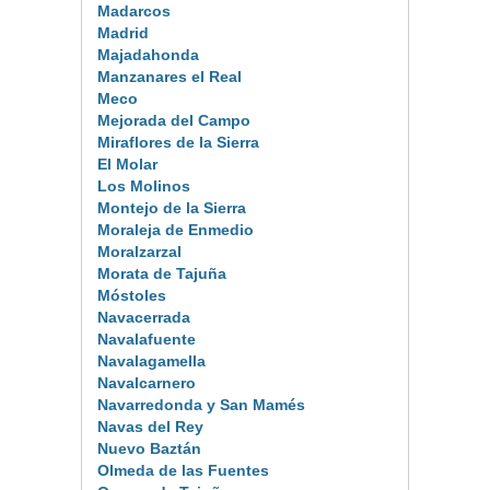
Madarcos
Madrid
Majadahonda
Manzanares el Real
Meco
Mejorada del Campo
Miraflores de la Sierra
El Molar
Los Molinos
Montejo de la Sierra
Moraleja de Enmedio
Moralzarzal
Morata de Tajuña
Móstoles
Navacerrada
Navalafuente
Navalagamella
Navalcarnero
Navarredonda y San Mamés
Navas del Rey
Nuevo Baztán
Olmeda de las Fuentes