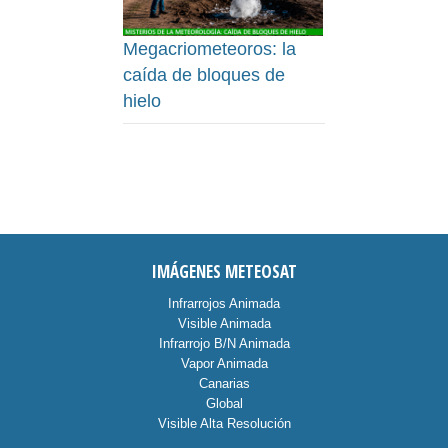
Megacriometeoros: la
caída de bloques de
hielo
IMÁGENES METEOSAT
Infrarrojos Animada
Visible Animada
Infrarrojo B/N Animada
Vapor Animada
Canarias
Global
Visible Alta Resolución