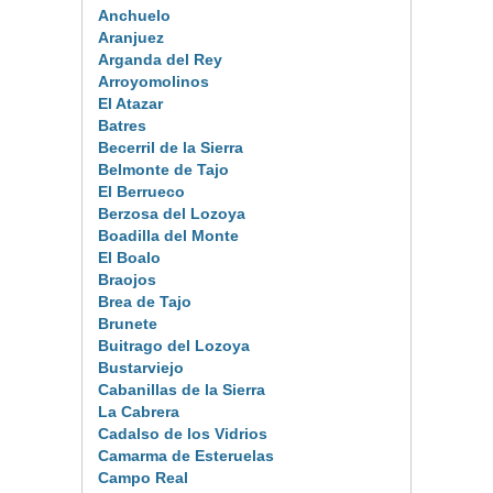
Anchuelo
Aranjuez
Arganda del Rey
Arroyomolinos
El Atazar
Batres
Becerril de la Sierra
Belmonte de Tajo
El Berrueco
Berzosa del Lozoya
Boadilla del Monte
El Boalo
Braojos
Brea de Tajo
Brunete
Buitrago del Lozoya
Bustarviejo
Cabanillas de la Sierra
La Cabrera
Cadalso de los Vidrios
Camarma de Esteruelas
Campo Real