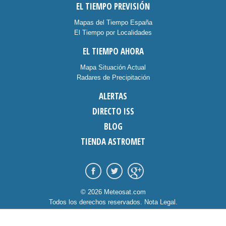
EL TIEMPO PREVISIÓN
Mapas del Tiempo España
El Tiempo por Localidades
EL TIEMPO AHORA
Mapa Situación Actual
Radares de Precipitación
ALERTAS
DIRECTO ISS
BLOG
TIENDA ASTROMET
© 2026 Meteosat.com
Todos los derechos reservados.
Nota Legal
.
Información Cookies
.
Contacto
diseño:
dommia