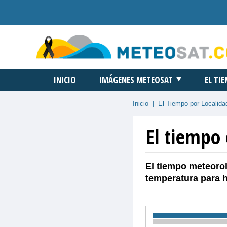
INICIO
IMÁGENES METEOSAT
EL TI
Inicio
|
El Tiempo por Localida
El tiempo 
El tiempo meteorol
temperatura para 