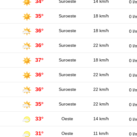
34°
Suroeste
14 km/h
0 l/
35°
Suroeste
18 km/h
0 l/
36°
Suroeste
18 km/h
0 l/
36°
Suroeste
22 km/h
0 l/
37°
Suroeste
18 km/h
0 l/
36°
Suroeste
22 km/h
0 l/
36°
Suroeste
22 km/h
0 l/
35°
Suroeste
22 km/h
0 l/
33°
Oeste
14 km/h
0 l/
31°
Oeste
11 km/h
0 l/