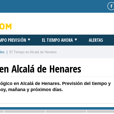
EMPO PREVISIÓN
EL TIEMPO AHORA
ALERTAS
des
|
El Tiempo en Alcalá de Henares
en Alcalá de Henares
ógico en Alcalá de Henares. Previsión del tiempo y
hoy, mañana y próximos días.