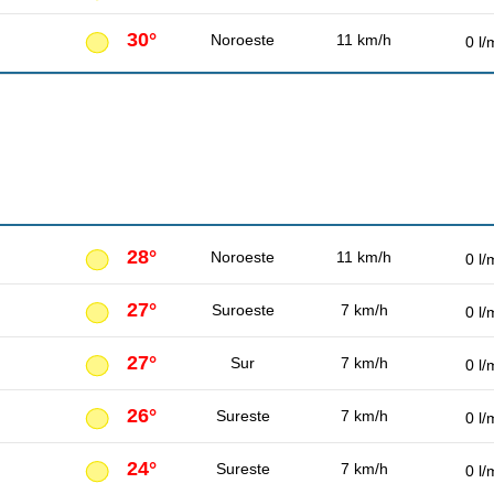
30°
Noroeste
11 km/h
0 l/
28°
Noroeste
11 km/h
0 l/
27°
Suroeste
7 km/h
0 l/
27°
Sur
7 km/h
0 l/
26°
Sureste
7 km/h
0 l/
24°
Sureste
7 km/h
0 l/