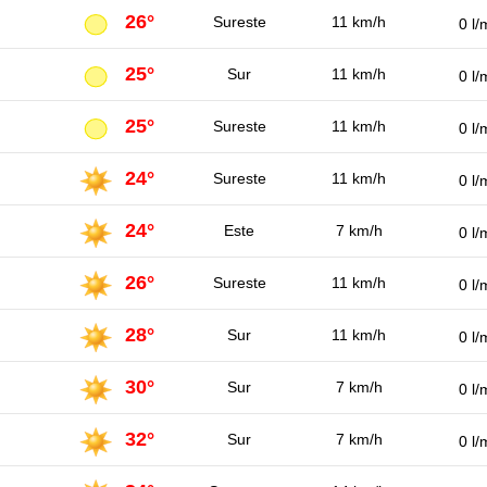
26°
Sureste
11 km/h
0 l/
25°
Sur
11 km/h
0 l/
25°
Sureste
11 km/h
0 l/
24°
Sureste
11 km/h
0 l/
24°
Este
7 km/h
0 l/
26°
Sureste
11 km/h
0 l/
28°
Sur
11 km/h
0 l/
30°
Sur
7 km/h
0 l/
32°
Sur
7 km/h
0 l/