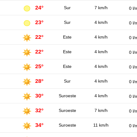
24°
Sur
7 km/h
0 l/
23°
Sur
4 km/h
0 l/
22°
Este
4 km/h
0 l/
22°
Este
4 km/h
0 l/
25°
Este
4 km/h
0 l/
28°
Sur
4 km/h
0 l/
30°
Suroeste
4 km/h
0 l/
32°
Suroeste
7 km/h
0 l/
34°
Suroeste
11 km/h
0 l/