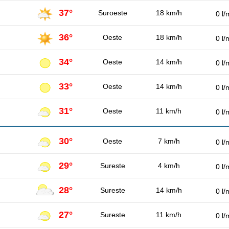
37°
Suroeste
18 km/h
0 l/
36°
Oeste
18 km/h
0 l/
34°
Oeste
14 km/h
0 l/
33°
Oeste
14 km/h
0 l/
31°
Oeste
11 km/h
0 l/
30°
Oeste
7 km/h
0 l/
29°
Sureste
4 km/h
0 l/
28°
Sureste
14 km/h
0 l/
27°
Sureste
11 km/h
0 l/