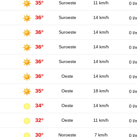
35°
Suroeste
11 km/h
0 l/
36°
Suroeste
14 km/h
0 l/
36°
Suroeste
14 km/h
0 l/
36°
Suroeste
14 km/h
0 l/
36°
Suroeste
14 km/h
0 l/
36°
Oeste
14 km/h
0 l/
35°
Oeste
18 km/h
0 l/
34°
Oeste
14 km/h
0 l/
32°
Oeste
11 km/h
0 l/
30°
Noroeste
7 km/h
0 l/