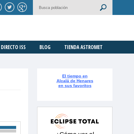
DIRECTO ISS
BLOG
TIENDA ASTROMET
El tiempo en
Alcalá de Henares
en sus favoritos