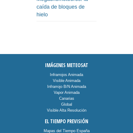
caída de bloques de
hielo
IMÁGENES METEOSAT
Infrarrojos Animada
Visible Animada
Infrarrojo B/N Animada
Vapor Animada
Canarias
Global
Visible Alta Resolución
EL TIEMPO PREVISIÓN
Mapas del Tiempo España