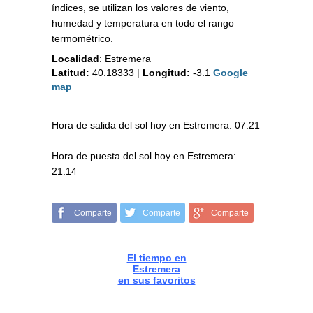
índices, se utilizan los valores de viento,
humedad y temperatura en todo el rango
termométrico.
Localidad
:
Estremera
Latitud:
40.18333
|
Longitud:
-3.1
Google
map
Hora de salida del sol hoy en Estremera: 07:21
Hora de puesta del sol hoy en Estremera:
21:14
Comparte
Comparte
Comparte
El tiempo en
Estremera
en sus favoritos