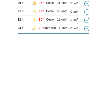
35°
20 h
Oeste
25 km/h
2
0 l/m
33°
21 h
Oeste
18 km/h
2
0 l/m
30°
22 h
Oeste
11 km/h
2
0 l/m
28°
23 h
Noroeste
11 km/h
2
0 l/m