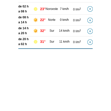
de 02 h
23°
Noroeste
7 km/h
2
0 l/m
a 08 h
de 08 h
22°
Norte
0 km/h
2
0 l/m
a 14 h
de 14 h
32°
Sur
14 km/h
2
0 l/m
a 20 h
de 20 h
31°
Sur
11 km/h
2
0 l/m
a 02 h