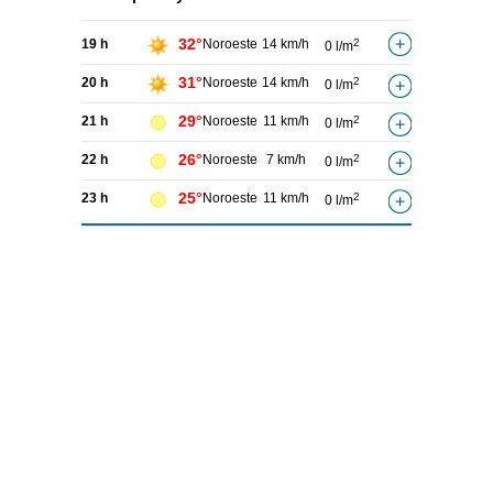
32°
19 h
Noroeste
14 km/h
2
0 l/m
31°
20 h
Noroeste
14 km/h
2
0 l/m
29°
21 h
Noroeste
11 km/h
2
0 l/m
26°
22 h
Noroeste
7 km/h
2
0 l/m
25°
23 h
Noroeste
11 km/h
2
0 l/m