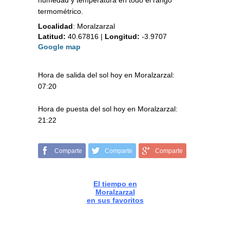
humedad y temperatura en todo el rango
termométrico.
Localidad
:
Moralzarzal
Latitud:
40.67816
|
Longitud:
-3.9707
Google map
Hora de salida del sol hoy en Moralzarzal:
07:20
Hora de puesta del sol hoy en Moralzarzal:
21:22
Comparte
Comparte
Comparte
El tiempo en
Moralzarzal
en sus favoritos