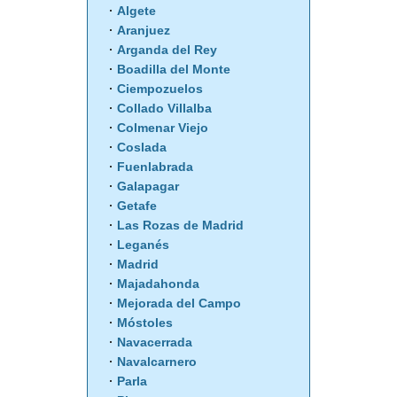
Algete
Aranjuez
Arganda del Rey
Boadilla del Monte
Ciempozuelos
Collado Villalba
Colmenar Viejo
Coslada
Fuenlabrada
Galapagar
Getafe
Las Rozas de Madrid
Leganés
Madrid
Majadahonda
Mejorada del Campo
Móstoles
Navacerrada
Navalcarnero
Parla