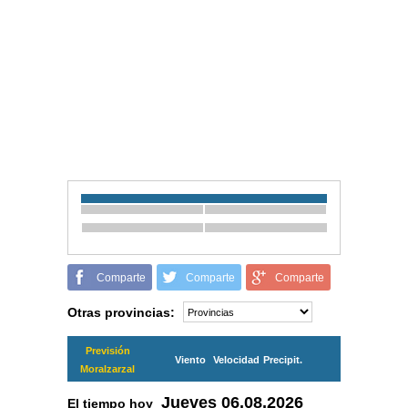
Comparte
Comparte
Comparte
Otras provincias:
Previsión
Viento
Velocidad
Precipit.
Moralzarzal
Jueves
06.08.2026
El tiempo hoy