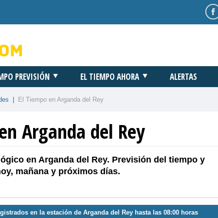
EMPO PREVISIÓN
EL TIEMPO AHORA
ALERTAS
des
|
El Tiempo en Arganda del Rey
 en Arganda del Rey
ógico en Arganda del Rey. Previsión del tiempo y
hoy, mañana y próximos días.
gistrados en la estación de Arganda del Rey hasta las 08:00 horas