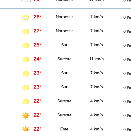
0 l/
28°
Noroeste
7 km/h
0 l/
27°
Noroeste
7 km/h
0 l/
25°
Sur
7 km/h
0 l/
24°
Sureste
11 km/h
0 l/
23°
Sur
7 km/h
0 l/
23°
Sur
7 km/h
0 l/
22°
Sureste
4 km/h
0 l/
22°
Sureste
4 km/h
0 l/
22°
Este
4 km/h
0 l/