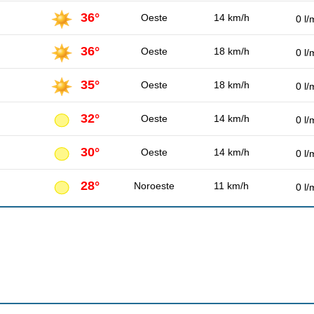
36°
Oeste
14 km/h
0 l/
36°
Oeste
18 km/h
0 l/
35°
Oeste
18 km/h
0 l/
32°
Oeste
14 km/h
0 l/
30°
Oeste
14 km/h
0 l/
28°
Noroeste
11 km/h
0 l/