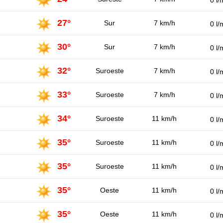
0 l/
27°
Sur
7 km/h
0 l/
30°
Sur
7 km/h
0 l/
32°
Suroeste
7 km/h
0 l/
33°
Suroeste
7 km/h
0 l/
34°
Suroeste
11 km/h
0 l/
35°
Suroeste
11 km/h
0 l/
35°
Suroeste
11 km/h
0 l/
35°
Oeste
11 km/h
0 l/
35°
Oeste
11 km/h
0 l/