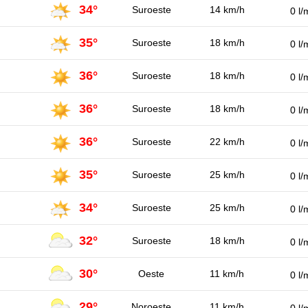
34°
Suroeste
14 km/h
0 l/
35°
Suroeste
18 km/h
0 l/
36°
Suroeste
18 km/h
0 l/
36°
Suroeste
18 km/h
0 l/
36°
Suroeste
22 km/h
0 l/
35°
Suroeste
25 km/h
0 l/
34°
Suroeste
25 km/h
0 l/
32°
Suroeste
18 km/h
0 l/
30°
Oeste
11 km/h
0 l/
29°
Noroeste
11 km/h