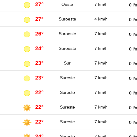
27°
Oeste
7 km/h
0 l/
27°
Suroeste
4 km/h
0 l/
26°
Suroeste
7 km/h
0 l/
24°
Suroeste
7 km/h
0 l/
23°
Sur
7 km/h
0 l/
23°
Sureste
7 km/h
0 l/
22°
Sureste
7 km/h
0 l/
22°
Sureste
7 km/h
0 l/
22°
Sureste
7 km/h
0 l/
24°
Sureste
7 km/h