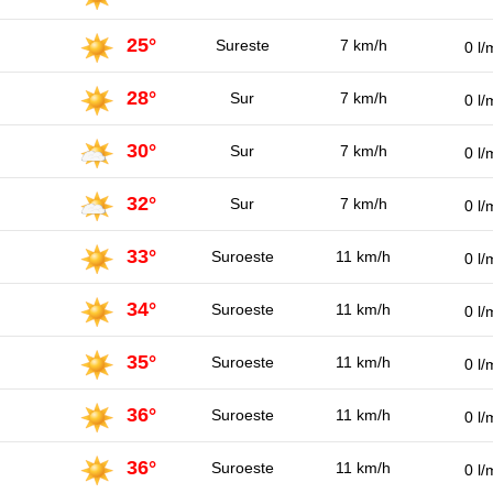
25°
Sureste
7 km/h
0 l/
28°
Sur
7 km/h
0 l/
30°
Sur
7 km/h
0 l/
32°
Sur
7 km/h
0 l/
33°
Suroeste
11 km/h
0 l/
34°
Suroeste
11 km/h
0 l/
35°
Suroeste
11 km/h
0 l/
36°
Suroeste
11 km/h
0 l/
36°
Suroeste
11 km/h
0 l/