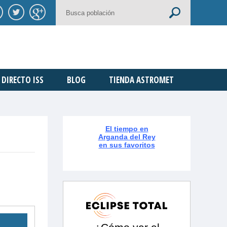
DIRECTO ISS
BLOG
TIENDA ASTROMET
El tiempo en
Arganda del Rey
en sus favoritos