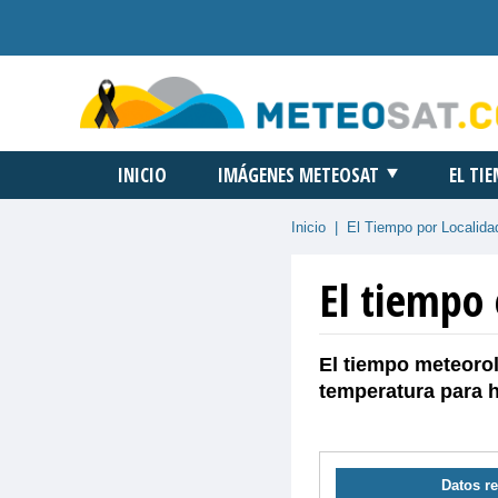
INICIO
IMÁGENES METEOSAT
EL TI
Inicio
|
El Tiempo por Localida
El tiempo
El tiempo meteorol
temperatura para 
Datos re