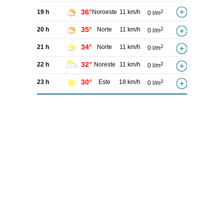
36°
19 h
Noroeste
11 km/h
2
0 l/m
35°
20 h
Norte
11 km/h
2
0 l/m
34°
21 h
Norte
11 km/h
2
0 l/m
32°
22 h
Noreste
11 km/h
2
0 l/m
30°
23 h
Este
18 km/h
2
0 l/m