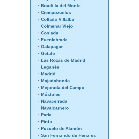
Boadilla del Monte
Ciempozuelos
Collado Villalba
Colmenar Viejo
Coslada
Fuenlabrada
Galapagar
Getafe
Las Rozas de Madrid
Leganés
Madrid
Majadahonda
Mejorada del Campo
Móstoles
Navacerrada
Navalcarnero
Parla
Pinto
Pozuelo de Alarcón
San Fernando de Henares