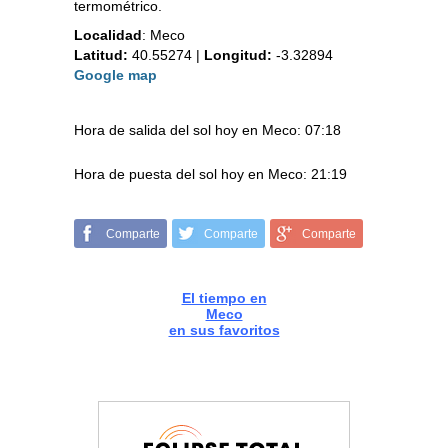
termométrico.
Localidad
:
Meco
Latitud:
40.55274
|
Longitud:
-3.32894
Google map
Hora de salida del sol hoy en Meco: 07:18
Hora de puesta del sol hoy en Meco: 21:19
Comparte
Comparte
Comparte
El tiempo en
Meco
en sus favoritos