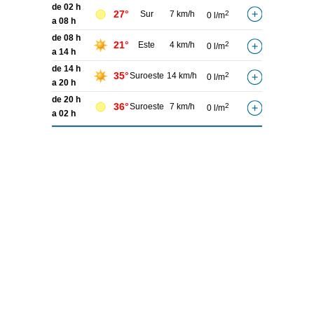
de 02 h
27°
Sur
7 km/h
2
0 l/m
a 08 h
de 08 h
21°
Este
4 km/h
2
0 l/m
a 14 h
de 14 h
35°
Suroeste
14 km/h
2
0 l/m
a 20 h
de 20 h
36°
Suroeste
7 km/h
2
0 l/m
a 02 h