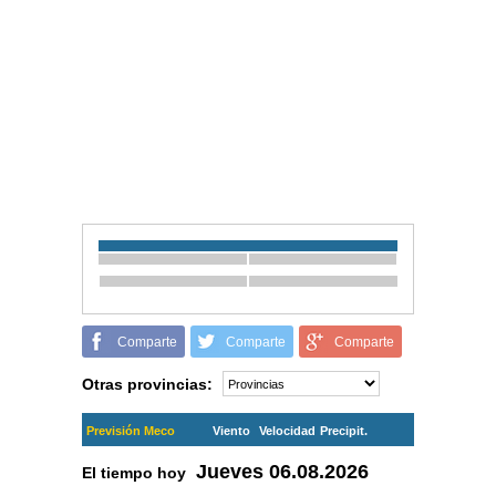
Comparte
Comparte
Comparte
Otras provincias:
Previsión Meco
Viento
Velocidad
Precipit.
Jueves
06.08.2026
El tiempo hoy