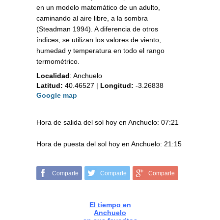
en un modelo matemático de un adulto,
caminando al aire libre, a la sombra
(Steadman 1994). A diferencia de otros
índices, se utilizan los valores de viento,
humedad y temperatura en todo el rango
termométrico.
Localidad
:
Anchuelo
Latitud:
40.46527
|
Longitud:
-3.26838
Google map
Hora de salida del sol hoy en Anchuelo: 07:21
Hora de puesta del sol hoy en Anchuelo: 21:15
Comparte
Comparte
Comparte
El tiempo en
Anchuelo