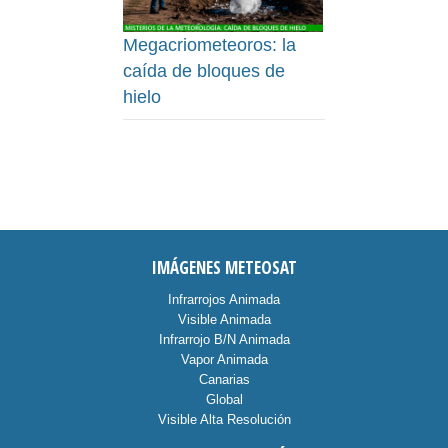
Megacriometeoros: la
caída de bloques de
hielo
IMÁGENES METEOSAT
Infrarrojos Animada
Visible Animada
Infrarrojo B/N Animada
Vapor Animada
Canarias
Global
Visible Alta Resolución