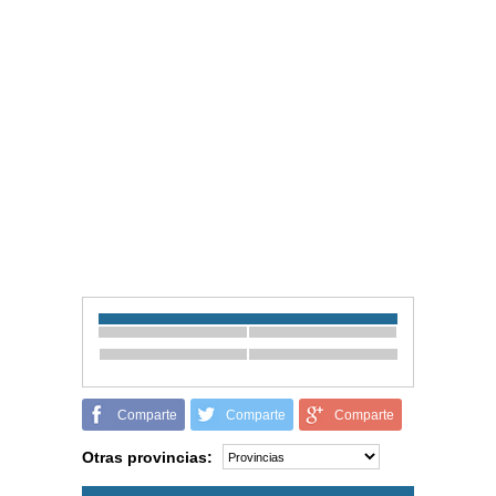
Comparte
Comparte
Comparte
Otras provincias: