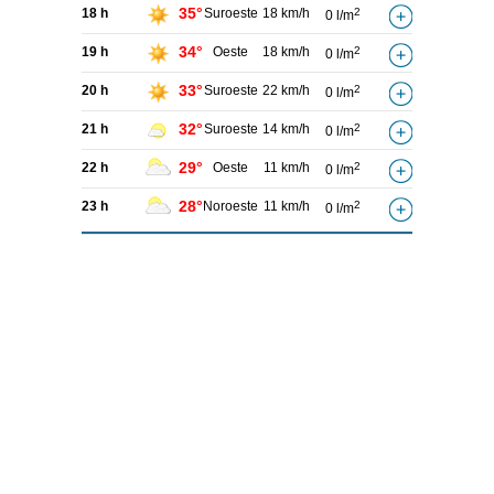
35°
18 h
Suroeste
18 km/h
2
0 l/m
34°
19 h
Oeste
18 km/h
2
0 l/m
33°
20 h
Suroeste
22 km/h
2
0 l/m
32°
21 h
Suroeste
14 km/h
2
0 l/m
29°
22 h
Oeste
11 km/h
2
0 l/m
28°
23 h
Noroeste
11 km/h
2
0 l/m