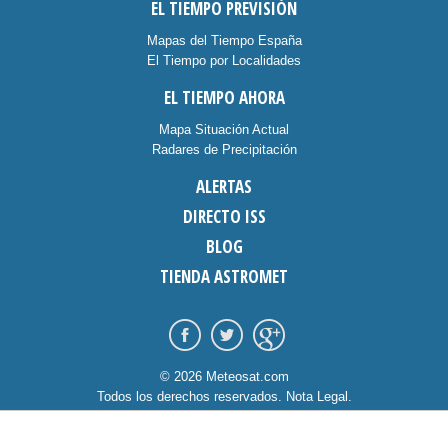
EL TIEMPO PREVISIÓN
Mapas del Tiempo España
El Tiempo por Localidades
EL TIEMPO AHORA
Mapa Situación Actual
Radares de Precipitación
ALERTAS
DIRECTO ISS
BLOG
TIENDA ASTROMET
© 2026 Meteosat.com
Todos los derechos reservados.
Nota Legal
.
Información Cookies
.
Contacto
diseño:
dommia