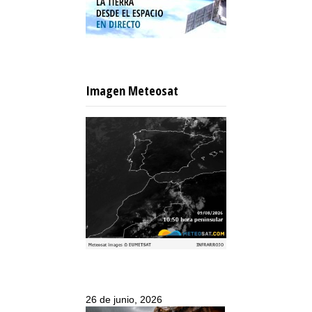
Imagen Meteosat
26 de junio, 2026