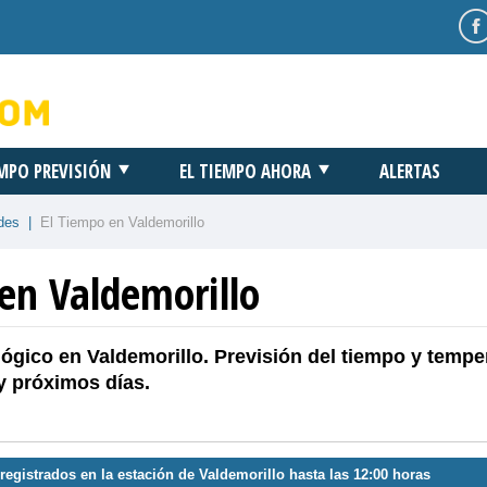
EMPO PREVISIÓN
EL TIEMPO AHORA
ALERTAS
des
|
El Tiempo en Valdemorillo
en Valdemorillo
ógico en Valdemorillo. Previsión del tiempo y tempe
y próximos días.
registrados en la estación de Valdemorillo hasta las 12:00 horas