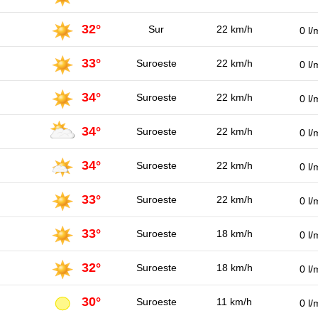
32°
Sur
22 km/h
0 l/
33°
Suroeste
22 km/h
0 l/
34°
Suroeste
22 km/h
0 l/
34°
Suroeste
22 km/h
0 l/
34°
Suroeste
22 km/h
0 l/
33°
Suroeste
22 km/h
0 l/
33°
Suroeste
18 km/h
0 l/
32°
Suroeste
18 km/h
0 l/
30°
Suroeste
11 km/h
0 l/