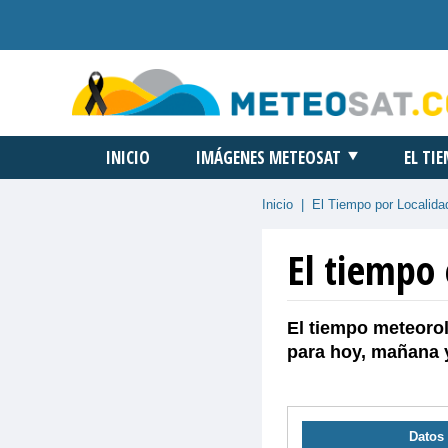
INICIO
IMÁGENES METEOSAT
EL TI
Inicio
|
El Tiempo por Localida
El tiempo 
El tiempo meteorol
para hoy, mañana 
Datos 