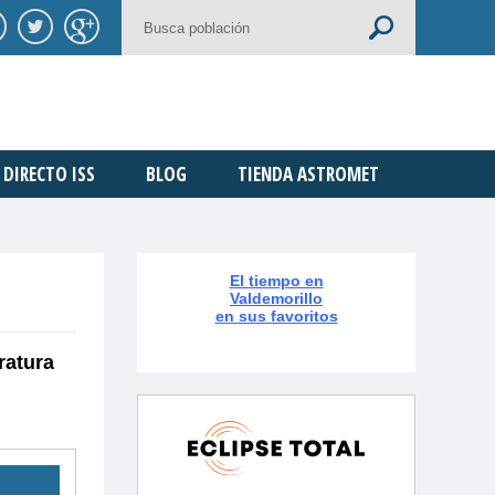
DIRECTO ISS
BLOG
TIENDA ASTROMET
El tiempo en
Valdemorillo
en sus favoritos
ratura