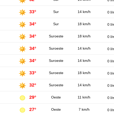
0 l/
33°
Sur
14 km/h
0 l/
34°
Sur
18 km/h
0 l/
34°
Suroeste
18 km/h
0 l/
34°
Suroeste
14 km/h
0 l/
34°
Suroeste
14 km/h
0 l/
33°
Suroeste
18 km/h
0 l/
32°
Suroeste
14 km/h
0 l/
29°
Oeste
11 km/h
0 l/
27°
Oeste
7 km/h
0 l/