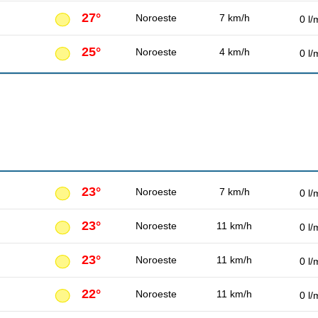
27°
Noroeste
7 km/h
0 l/
25°
Noroeste
4 km/h
0 l/
23°
Noroeste
7 km/h
0 l/
23°
Noroeste
11 km/h
0 l/
23°
Noroeste
11 km/h
0 l/
22°
Noroeste
11 km/h
0 l/