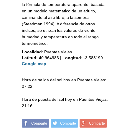
la fórmula de temperatura aparente, basada
en un modelo matemático de un adulto,
caminando al aire libre, a la sombra
(Steadman 1994). A diferencia de otros
índices, se utilizan los valores de viento,
humedad y temperatura en todo el rango
termométrico.
Localidad
:
Puentes Viejas
Latitud:
40.964983
|
Longitud:
-3.583199
Google map
Hora de salida del sol hoy en Puentes Viejas:
07:22
Hora de puesta del sol hoy en Puentes Viejas:
21:16
Comparte
Comparte
Comparte