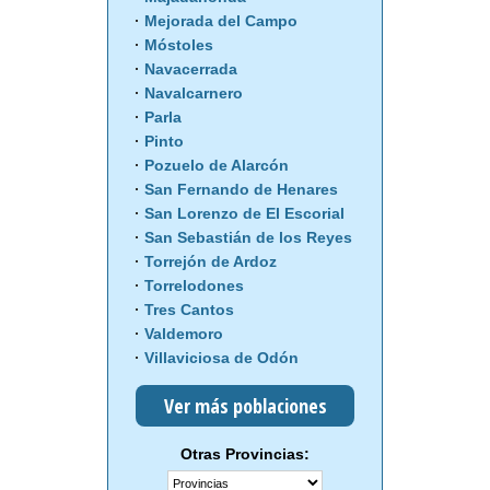
Mejorada del Campo
Móstoles
Navacerrada
Navalcarnero
Parla
Pinto
Pozuelo de Alarcón
San Fernando de Henares
San Lorenzo de El Escorial
San Sebastián de los Reyes
Torrejón de Ardoz
Torrelodones
Tres Cantos
Valdemoro
Villaviciosa de Odón
Ver más poblaciones
Otras Provincias: