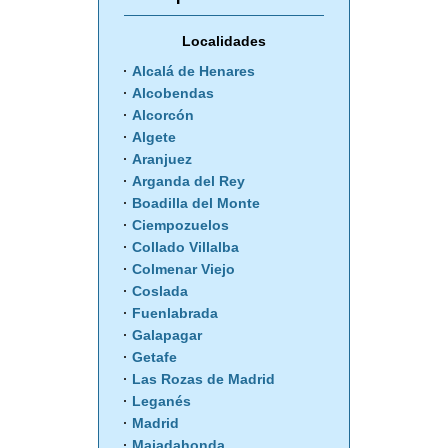
Localidades
Alcalá de Henares
Alcobendas
Alcorcón
Algete
Aranjuez
Arganda del Rey
Boadilla del Monte
Ciempozuelos
Collado Villalba
Colmenar Viejo
Coslada
Fuenlabrada
Galapagar
Getafe
Las Rozas de Madrid
Leganés
Madrid
Majadahonda