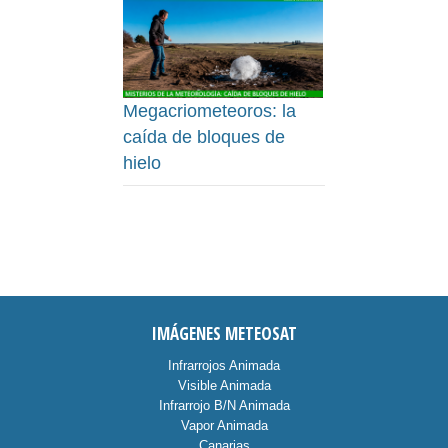
Megacriometeoros: la
caída de bloques de
hielo
IMÁGENES METEOSAT
Infrarrojos Animada
Visible Animada
Infrarrojo B/N Animada
Vapor Animada
Canarias