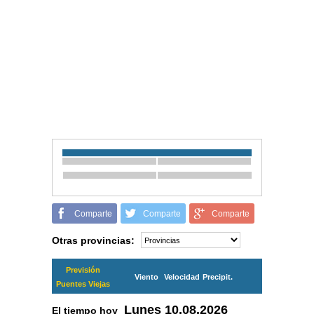
Comparte
Comparte
Comparte
Otras provincias:
Previsión
Viento
Velocidad
Precipit.
Puentes Viejas
Lunes
10.08.2026
El tiempo hoy