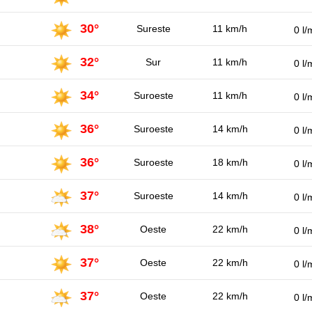
30°
Sureste
11 km/h
0 l/
32°
Sur
11 km/h
0 l/
34°
Suroeste
11 km/h
0 l/
36°
Suroeste
14 km/h
0 l/
36°
Suroeste
18 km/h
0 l/
37°
Suroeste
14 km/h
0 l/
38°
Oeste
22 km/h
0 l/
37°
Oeste
22 km/h
0 l/
37°
Oeste
22 km/h
0 l/