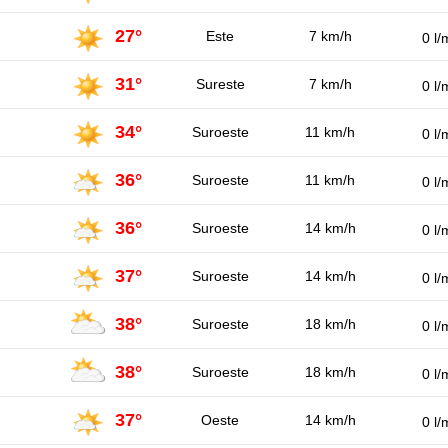
27°
Este
7 km/h
0 l/
31°
Sureste
7 km/h
0 l/
34°
Suroeste
11 km/h
0 l/
36°
Suroeste
11 km/h
0 l/
36°
Suroeste
14 km/h
0 l/
37°
Suroeste
14 km/h
0 l/
38°
Suroeste
18 km/h
0 l/
38°
Suroeste
18 km/h
0 l/
37°
Oeste
14 km/h
0 l/