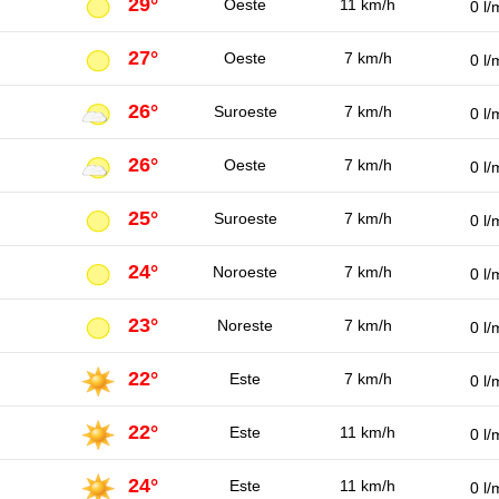
29°
Oeste
11 km/h
0 l/
27°
Oeste
7 km/h
0 l/
26°
Suroeste
7 km/h
0 l/
26°
Oeste
7 km/h
0 l/
25°
Suroeste
7 km/h
0 l/
24°
Noroeste
7 km/h
0 l/
23°
Noreste
7 km/h
0 l/
22°
Este
7 km/h
0 l/
22°
Este
11 km/h
0 l/
24°
Este
11 km/h
0 l/