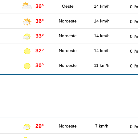
36°
Oeste
14 km/h
0 l/
36°
Noroeste
14 km/h
0 l/
33°
Noroeste
14 km/h
0 l/
32°
Noroeste
14 km/h
0 l/
30°
Noroeste
11 km/h
0 l/
29°
Noroeste
7 km/h
0 l/