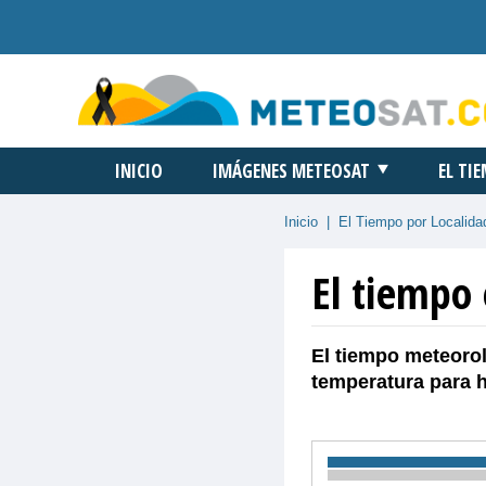
INICIO
IMÁGENES METEOSAT
EL TI
Inicio
|
El Tiempo por Localida
El tiempo
El tiempo meteorol
temperatura para 