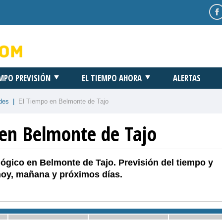
EMPO PREVISIÓN
EL TIEMPO AHORA
ALERTAS
des
|
El Tiempo en Belmonte de Tajo
 en Belmonte de Tajo
ógico en Belmonte de Tajo. Previsión del tiempo y
hoy, mañana y próximos días.