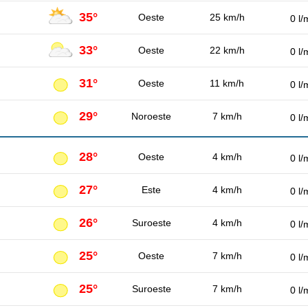
35°
Oeste
25 km/h
0 l/
33°
Oeste
22 km/h
0 l/
31°
Oeste
11 km/h
0 l/
29°
Noroeste
7 km/h
0 l/
28°
Oeste
4 km/h
0 l/
27°
Este
4 km/h
0 l/
26°
Suroeste
4 km/h
0 l/
25°
Oeste
7 km/h
0 l/
25°
Suroeste
7 km/h
0 l/