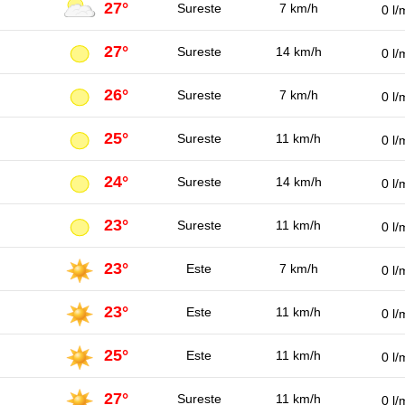
27°
Sureste
7 km/h
0 l/
27°
Sureste
14 km/h
0 l/
26°
Sureste
7 km/h
0 l/
25°
Sureste
11 km/h
0 l/
24°
Sureste
14 km/h
0 l/
23°
Sureste
11 km/h
0 l/
23°
Este
7 km/h
0 l/
23°
Este
11 km/h
0 l/
25°
Este
11 km/h
0 l/
27°
Sureste
11 km/h
0 l/