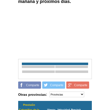
mañana y próximos días.
Comparte
Comparte
Comparte
Otras provincias:
Previsión
Cabanillas de la
Viento
Velocidad
Precipit.