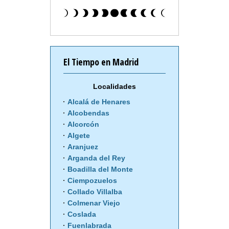
El Tiempo en Madrid
Localidades
Alcalá de Henares
Alcobendas
Alcorcón
Algete
Aranjuez
Arganda del Rey
Boadilla del Monte
Ciempozuelos
Collado Villalba
Colmenar Viejo
Coslada
Fuenlabrada