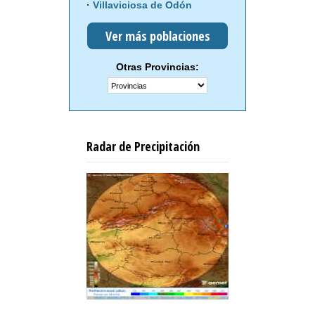
Villaviciosa de Odón
Ver más poblaciones
Otras Provincias:
Radar de Precipitación