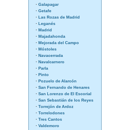
Galapagar
Getafe
Las Rozas de Madrid
Leganés
Madrid
Majadahonda
Mejorada del Campo
Móstoles
Navacerrada
Navalcarnero
Parla
Pinto
Pozuelo de Alarcón
San Fernando de Henares
San Lorenzo de El Escorial
San Sebastián de los Reyes
Torrejón de Ardoz
Torrelodones
Tres Cantos
Valdemoro