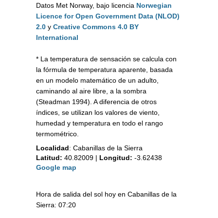
Datos Met Norway, bajo licencia
Norwegian
Licence for Open Government Data (NLOD)
2.0
y
Creative Commons 4.0 BY
International
* La temperatura de sensación se calcula con
la fórmula de temperatura aparente, basada
en un modelo matemático de un adulto,
caminando al aire libre, a la sombra
(Steadman 1994). A diferencia de otros
índices, se utilizan los valores de viento,
humedad y temperatura en todo el rango
termométrico.
Localidad
:
Cabanillas de la Sierra
Latitud:
40.82009
|
Longitud:
-3.62438
Google map
Hora de salida del sol hoy en Cabanillas de la
Sierra: 07:20