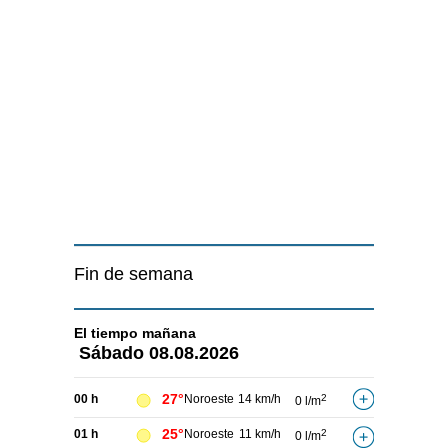
Fin de semana
El tiempo
mañana
Sábado
08.08.2026
27°
00 h
Noroeste
14 km/h
2
0 l/m
25°
01 h
Noroeste
11 km/h
2
0 l/m