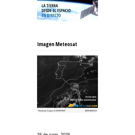
Imagen Meteosat
26 de junio, 2026