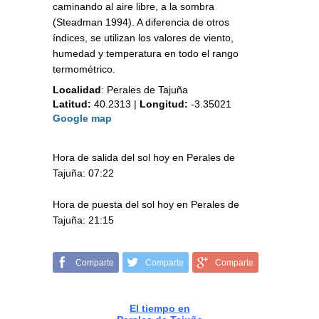
caminando al aire libre, a la sombra
(Steadman 1994). A diferencia de otros
índices, se utilizan los valores de viento,
humedad y temperatura en todo el rango
termométrico.
Localidad
:
Perales de Tajuña
Latitud:
40.2313
|
Longitud:
-3.35021
Google map
Hora de salida del sol hoy en Perales de
Tajuña: 07:22
Hora de puesta del sol hoy en Perales de
Tajuña: 21:15
Comparte
Comparte
Comparte
El tiempo en