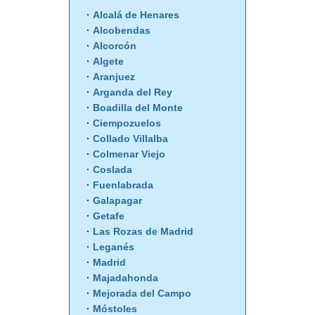
Alcalá de Henares
Alcobendas
Alcorcón
Algete
Aranjuez
Arganda del Rey
Boadilla del Monte
Ciempozuelos
Collado Villalba
Colmenar Viejo
Coslada
Fuenlabrada
Galapagar
Getafe
Las Rozas de Madrid
Leganés
Madrid
Majadahonda
Mejorada del Campo
Móstoles