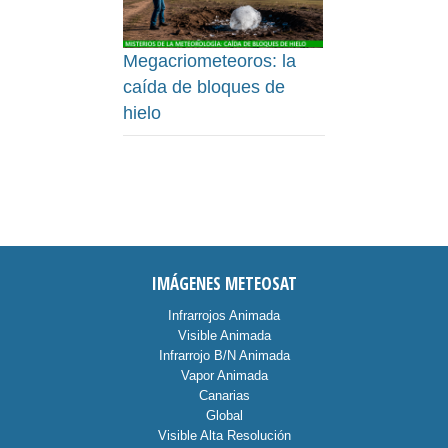
Megacriometeoros: la
caída de bloques de
hielo
IMÁGENES METEOSAT
Infrarrojos Animada
Visible Animada
Infrarrojo B/N Animada
Vapor Animada
Canarias
Global
Visible Alta Resolución