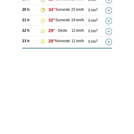
34°
20 h
Suroeste
25 km/h
2
0 l/m
32°
21 h
Suroeste
18 km/h
2
0 l/m
29°
22 h
Oeste
11 km/h
2
0 l/m
28°
23 h
Noroeste
11 km/h
2
0 l/m