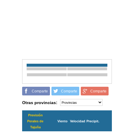
Comparte
Comparte
Comparte
Otras provincias:
Previsión
Perales de
Viento
Velocidad
Precipit.
Tajuña