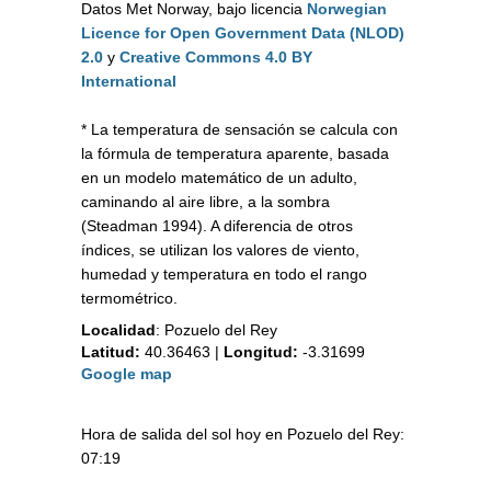
Datos Met Norway, bajo licencia
Norwegian
Licence for Open Government Data (NLOD)
2.0
y
Creative Commons 4.0 BY
International
* La temperatura de sensación se calcula con
la fórmula de temperatura aparente, basada
en un modelo matemático de un adulto,
caminando al aire libre, a la sombra
(Steadman 1994). A diferencia de otros
índices, se utilizan los valores de viento,
humedad y temperatura en todo el rango
termométrico.
Localidad
:
Pozuelo del Rey
Latitud:
40.36463
|
Longitud:
-3.31699
Google map
Hora de salida del sol hoy en Pozuelo del Rey:
07:19