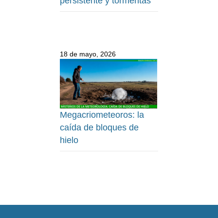
persistente y tormentas
18 de mayo, 2026
Megacriometeoros: la
caída de bloques de
hielo