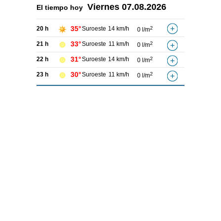
Viernes
07.08.2026
El tiempo hoy
35°
20 h
Suroeste
14 km/h
2
0 l/m
33°
21 h
Suroeste
11 km/h
2
0 l/m
31°
22 h
Suroeste
14 km/h
2
0 l/m
30°
23 h
Suroeste
11 km/h
2
0 l/m