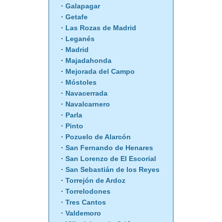
Galapagar
Getafe
Las Rozas de Madrid
Leganés
Madrid
Majadahonda
Mejorada del Campo
Móstoles
Navacerrada
Navalcarnero
Parla
Pinto
Pozuelo de Alarcón
San Fernando de Henares
San Lorenzo de El Escorial
San Sebastián de los Reyes
Torrejón de Ardoz
Torrelodones
Tres Cantos
Valdemoro