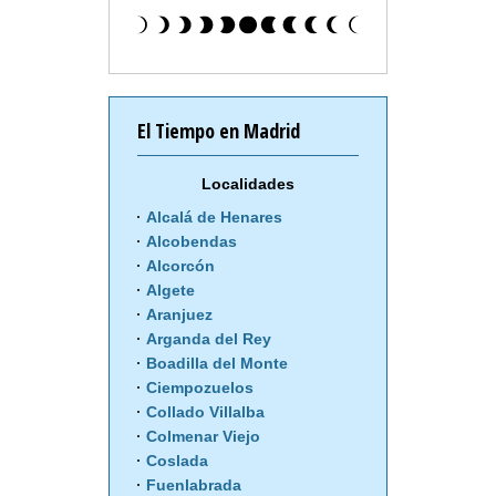
El Tiempo en Madrid
Localidades
Alcalá de Henares
Alcobendas
Alcorcón
Algete
Aranjuez
Arganda del Rey
Boadilla del Monte
Ciempozuelos
Collado Villalba
Colmenar Viejo
Coslada
Fuenlabrada