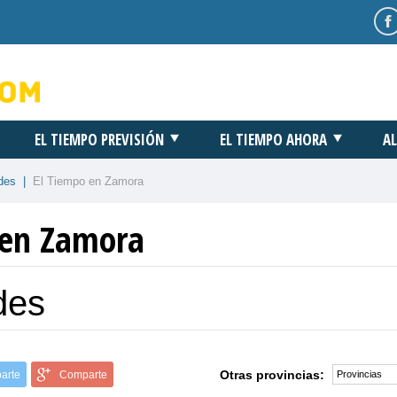
EL TIEMPO PREVISIÓN
EL TIEMPO AHORA
AL
des
|
El Tiempo en Zamora
 en Zamora
des
Otras provincias:
arte
Comparte