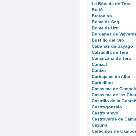
La Bóveda de Toro
Bretó
Bretocino
Brime de Sog
Brime de Urz
Burganes de Valverd
Bustillo del Oro
Cabañas de Sayago
Calzadilla de Tera
Camarzana de Tera
Cañizal
Cañizo
Carbajales de Alba
Carbellino
Casaseca de Campe
Casaseca de las Cha
Castrillo de la Guare
Castrogonzalo
Castronuevo
Castroverde de Cam
Cazurra
Cerecinos de Campo