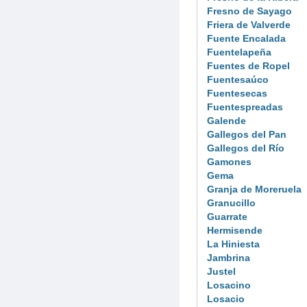
Fresno de Sayago
Friera de Valverde
Fuente Encalada
Fuentelapeña
Fuentes de Ropel
Fuentesaúco
Fuentesecas
Fuentespreadas
Galende
Gallegos del Pan
Gallegos del Río
Gamones
Gema
Granja de Moreruela
Granucillo
Guarrate
Hermisende
La Hiniesta
Jambrina
Justel
Losacino
Losacio