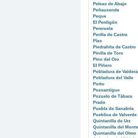
Peleas de Abajo
Peñausende
Peque
El Perdigón
Pereruela
Perilla de Castro
Pías
Piedrahita de Castro
Pinilla de Toro
Pino del Oro
El Piñero
Pobladura de Valder
Pobladura del Valle
Porto
Pozoantiguo
Pozuelo de Tábara
Prado
Puebla de Sanabria
Pueblica de Valverde
Quintanilla de Urz
Quintanilla del Mont
Quintanilla del Olmo