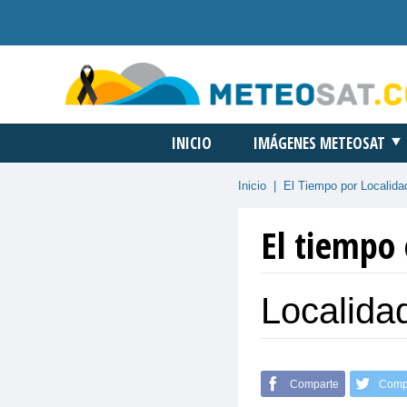
INICIO
IMÁGENES METEOSAT
Inicio
|
El Tiempo por Localida
El tiempo
Localida
Comparte
Comp