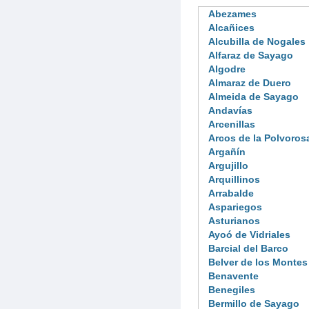
Abezames
Alcañices
Alcubilla de Nogales
Alfaraz de Sayago
Algodre
Almaraz de Duero
Almeida de Sayago
Andavías
Arcenillas
Arcos de la Polvoros
Argañín
Argujillo
Arquillinos
Arrabalde
Aspariegos
Asturianos
Ayoó de Vidriales
Barcial del Barco
Belver de los Montes
Benavente
Benegiles
Bermillo de Sayago