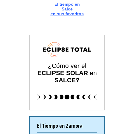
El tiempo en
Salce
en sus favoritos
¿Cómo ver el
ECLIPSE SOLAR
en
SALCE?
El Tiempo en Zamora