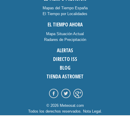
Mapas del Tiempo España
El Tiempo por Localidades
EL TIEMPO AHORA
Mapa Situación Actual
Radares de Precipitación
ALERTAS
DIRECTO ISS
BLOG
TIENDA ASTROMET
© 2026 Meteosat.com
Todos los derechos reservados.
Nota Legal
.
Información Cookies
.
Contacto
diseño:
dommia