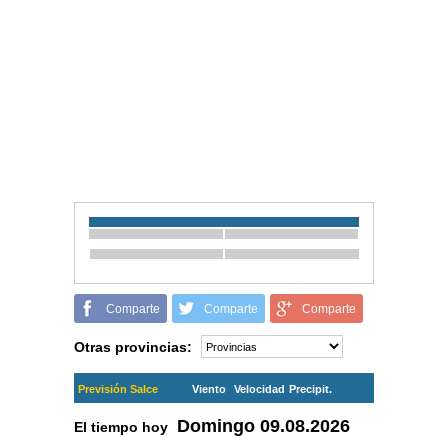
Comparte
Comparte
Comparte
Otras provincias:
Previsión Salce
Viento
Velocidad
Precipit.
Domingo
09.08.2026
El tiempo hoy