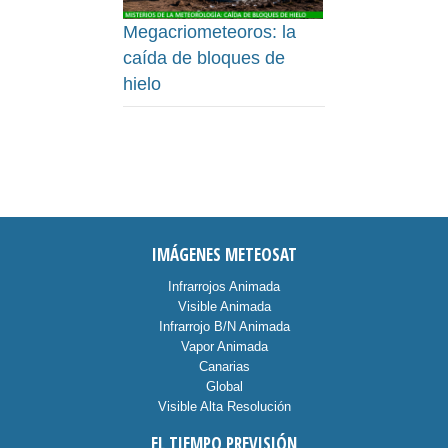
Megacriometeoros: la
caída de bloques de
hielo
IMÁGENES METEOSAT
Infrarrojos Animada
Visible Animada
Infrarrojo B/N Animada
Vapor Animada
Canarias
Global
Visible Alta Resolución
EL TIEMPO PREVISIÓN