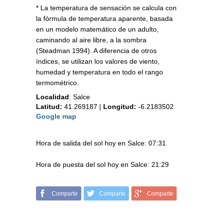
* La temperatura de sensación se calcula con
la fórmula de temperatura aparente, basada
en un modelo matemático de un adulto,
caminando al aire libre, a la sombra
(Steadman 1994). A diferencia de otros
índices, se utilizan los valores de viento,
humedad y temperatura en todo el rango
termométrico.
Localidad
:
Salce
Latitud:
41.269187
|
Longitud:
-6.2183502
Google map
Hora de salida del sol hoy en Salce: 07:31
Hora de puesta del sol hoy en Salce: 21:29
Comparte
Comparte
Comparte