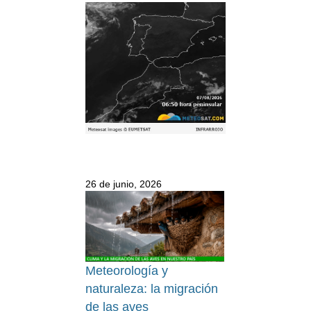
26 de junio, 2026
Meteorología y
naturaleza: la migración
de las aves