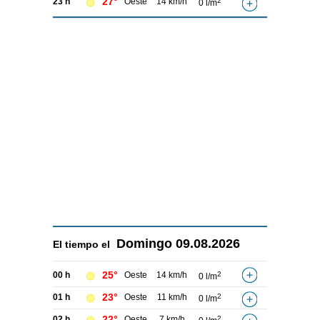
27°
23 h
Oeste
14 km/h
2
0 l/m
Domingo
09.08.2026
El tiempo el
25°
00 h
Oeste
14 km/h
2
0 l/m
23°
01 h
Oeste
11 km/h
2
0 l/m
22°
02 h
Oeste
7 km/h
2