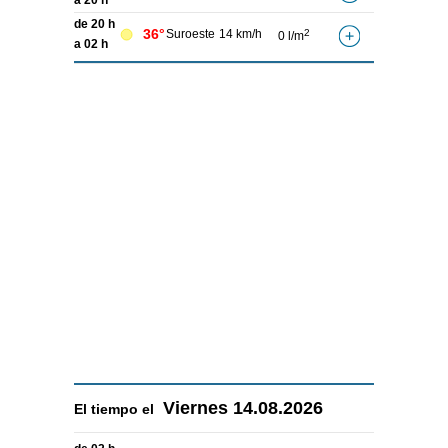
a 20 h
de 20 h
36°
Suroeste
14 km/h
2
0 l/m
a 02 h
Viernes
14.08.2026
El tiempo el