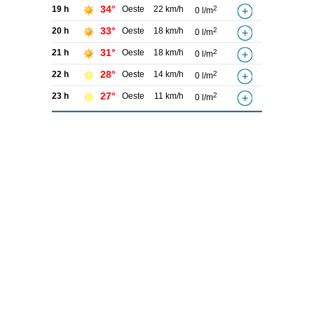
34°
19 h
Oeste
22 km/h
2
0 l/m
33°
20 h
Oeste
18 km/h
2
0 l/m
31°
21 h
Oeste
18 km/h
2
0 l/m
28°
22 h
Oeste
14 km/h
2
0 l/m
27°
23 h
Oeste
11 km/h
2
0 l/m