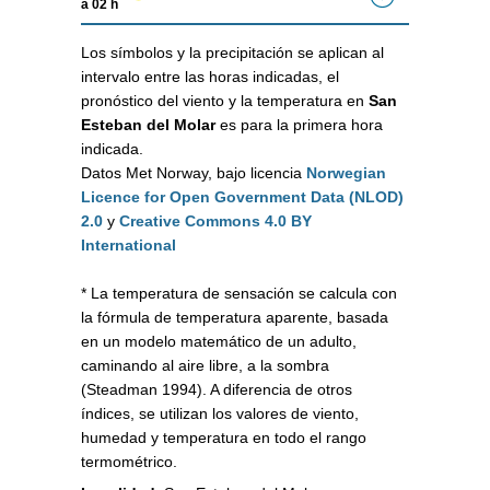
a 02 h
Los símbolos y la precipitación se aplican al
intervalo entre las horas indicadas, el
pronóstico del viento y la temperatura en
San
Esteban del Molar
es para la primera hora
indicada.
Datos Met Norway, bajo licencia
Norwegian
Licence for Open Government Data (NLOD)
2.0
y
Creative Commons 4.0 BY
International
* La temperatura de sensación se calcula con
la fórmula de temperatura aparente, basada
en un modelo matemático de un adulto,
caminando al aire libre, a la sombra
(Steadman 1994). A diferencia de otros
índices, se utilizan los valores de viento,
humedad y temperatura en todo el rango
termométrico.