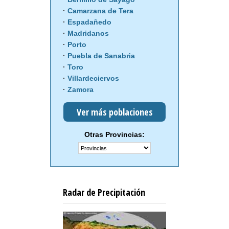
Camarzana de Tera
Espadañedo
Madridanos
Porto
Puebla de Sanabria
Toro
Villardeciervos
Zamora
Ver más poblaciones
Otras Provincias:
Radar de Precipitación