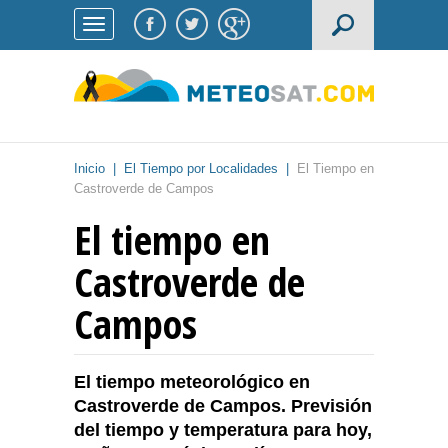
Inicio
|
El Tiempo por Localidades
|
El Tiempo en
Castroverde de Campos
El tiempo en
Castroverde de
Campos
El tiempo meteorológico en
Castroverde de Campos. Previsión
del tiempo y temperatura para hoy,