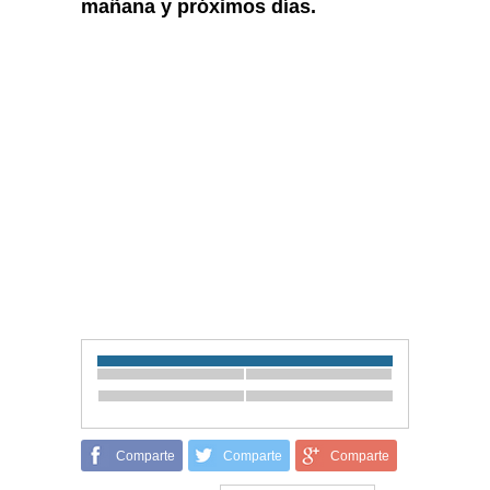
mañana y próximos días.
Comparte
Comparte
Comparte