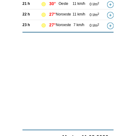
30°
21 h
Oeste
11 km/h
2
0 l/m
27°
22 h
Noroeste
11 km/h
2
0 l/m
27°
23 h
Noroeste
7 km/h
2
0 l/m