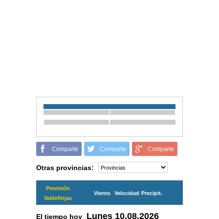
Comparte
Comparte
Comparte
Otras provincias:
Previsión
Viento
Velocidad
Precipit.
Valdefinjas
Lunes
10.08.2026
El tiempo hoy