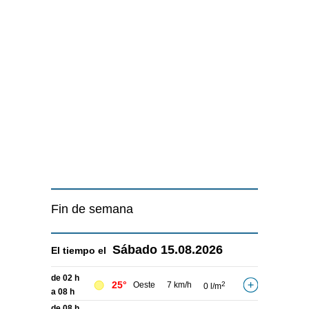
Fin de semana
Sábado
15.08.2026
El tiempo el
de 02 h
25°
Oeste
7 km/h
2
0 l/m
a 08 h
de 08 h