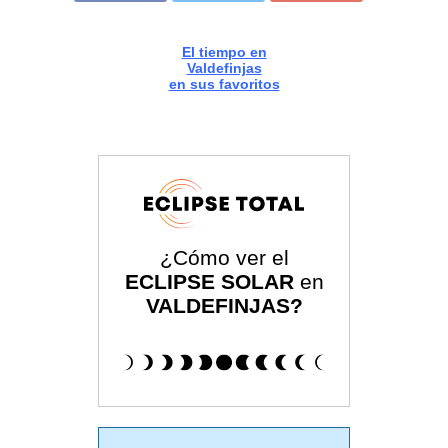
El tiempo en
Valdefinjas
en sus favoritos
¿Cómo ver el
ECLIPSE SOLAR
en
VALDEFINJAS?