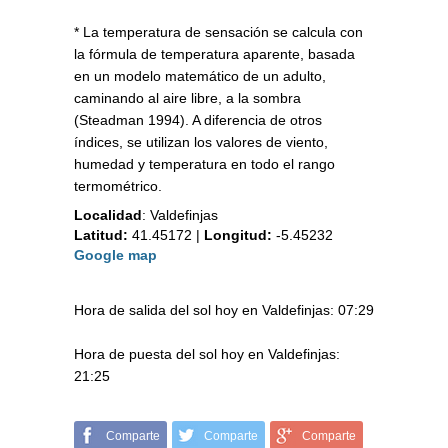
* La temperatura de sensación se calcula con
la fórmula de temperatura aparente, basada
en un modelo matemático de un adulto,
caminando al aire libre, a la sombra
(Steadman 1994). A diferencia de otros
índices, se utilizan los valores de viento,
humedad y temperatura en todo el rango
termométrico.
Localidad
:
Valdefinjas
Latitud:
41.45172
|
Longitud:
-5.45232
Google map
Hora de salida del sol hoy en Valdefinjas: 07:29
Hora de puesta del sol hoy en Valdefinjas:
21:25
Comparte
Comparte
Comparte