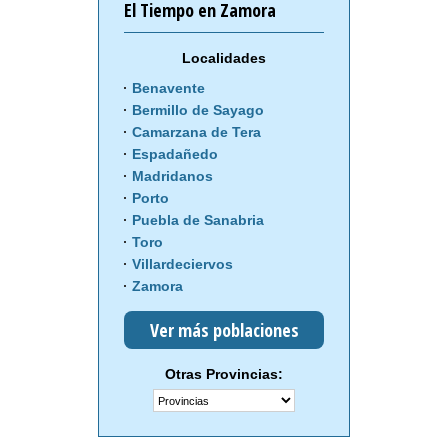
El Tiempo en Zamora
Localidades
Benavente
Bermillo de Sayago
Camarzana de Tera
Espadañedo
Madridanos
Porto
Puebla de Sanabria
Toro
Villardeciervos
Zamora
Ver más poblaciones
Otras Provincias: