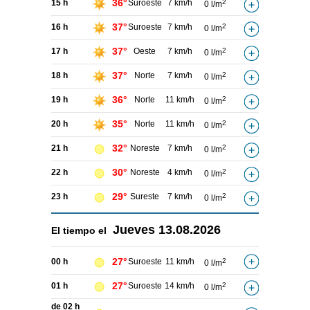
36°
15 h
Suroeste
7 km/h
2
0 l/m
37°
16 h
Suroeste
7 km/h
2
0 l/m
37°
17 h
Oeste
7 km/h
2
0 l/m
37°
18 h
Norte
7 km/h
2
0 l/m
36°
19 h
Norte
11 km/h
2
0 l/m
35°
20 h
Norte
11 km/h
2
0 l/m
32°
21 h
Noreste
7 km/h
2
0 l/m
30°
22 h
Noreste
4 km/h
2
0 l/m
29°
23 h
Sureste
7 km/h
2
0 l/m
Jueves
13.08.2026
El tiempo el
27°
00 h
Suroeste
11 km/h
2
0 l/m
27°
01 h
Suroeste
14 km/h
2
0 l/m
de 02 h