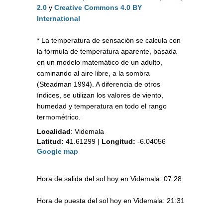
2.0
y
Creative Commons 4.0 BY
International
* La temperatura de sensación se calcula con
la fórmula de temperatura aparente, basada
en un modelo matemático de un adulto,
caminando al aire libre, a la sombra
(Steadman 1994). A diferencia de otros
índices, se utilizan los valores de viento,
humedad y temperatura en todo el rango
termométrico.
Localidad
:
Videmala
Latitud:
41.61299
|
Longitud:
-6.04056
Google map
Hora de salida del sol hoy en Videmala: 07:28
Hora de puesta del sol hoy en Videmala: 21:31