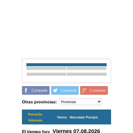
Comparte
Comparte
Comparte
Otras provincias:
Previsión
Viento
Velocidad
Precipit.
Videmala
Viernes
07.08.2026
El tiempo hoy