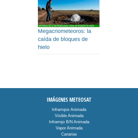
Megacriometeoros: la
caída de bloques de
hielo
IMÁGENES METEOSAT
Infrarrojos Animada
Visible Animada
Infrarrojo B/N Animada
Vapor Animada
Canarias