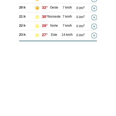
32°
20 h
Oeste
7 km/h
2
0 l/m
30°
21 h
Noroeste
7 km/h
2
0 l/m
28°
22 h
Norte
7 km/h
2
0 l/m
27°
23 h
Este
14 km/h
2
0 l/m