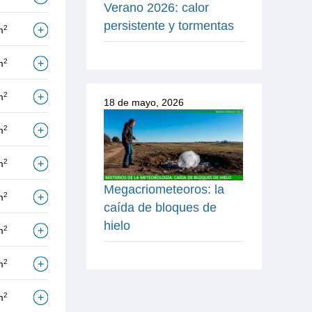
Verano 2026: calor
persistente y tormentas
2
m
2
m
2
m
18 de mayo, 2026
2
m
2
m
Megacriometeoros: la
2
m
caída de bloques de
hielo
2
m
2
m
2
m