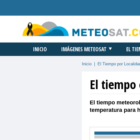
INICIO
IMÁGENES METEOSAT
EL TI
Inicio
|
El Tiempo por Localida
El tiempo
El tiempo meteorol
temperatura para 