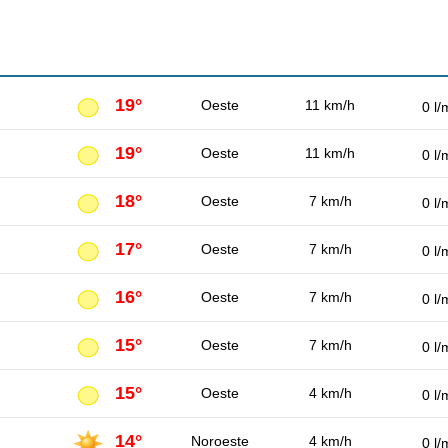
19°
Oeste
11 km/h
0 l/
19°
Oeste
11 km/h
0 l/
18°
Oeste
7 km/h
0 l/
17°
Oeste
7 km/h
0 l/
16°
Oeste
7 km/h
0 l/
15°
Oeste
7 km/h
0 l/
15°
Oeste
4 km/h
0 l/
14°
Noroeste
4 km/h
0 l/