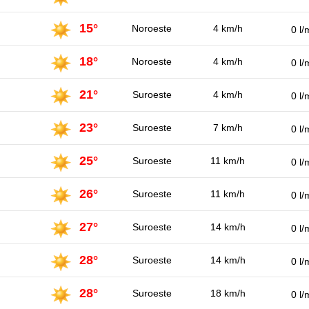
15°
Noroeste
4 km/h
0 l/
18°
Noroeste
4 km/h
0 l/
21°
Suroeste
4 km/h
0 l/
23°
Suroeste
7 km/h
0 l/
25°
Suroeste
11 km/h
0 l/
26°
Suroeste
11 km/h
0 l/
27°
Suroeste
14 km/h
0 l/
28°
Suroeste
14 km/h
0 l/
28°
Suroeste
18 km/h
0 l/