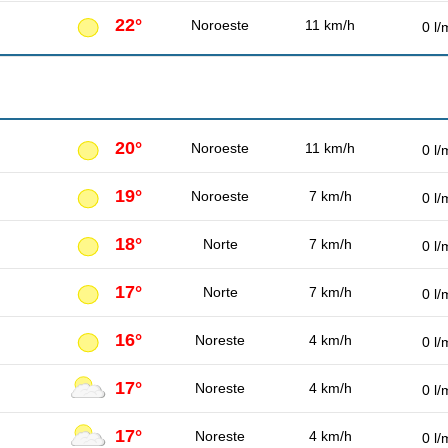
22°
Noroeste
11 km/h
0 l/
20°
Noroeste
11 km/h
0 l/
19°
Noroeste
7 km/h
0 l/
18°
Norte
7 km/h
0 l/
17°
Norte
7 km/h
0 l/
16°
Noreste
4 km/h
0 l/
17°
Noreste
4 km/h
0 l/
17°
Noreste
4 km/h
0 l/