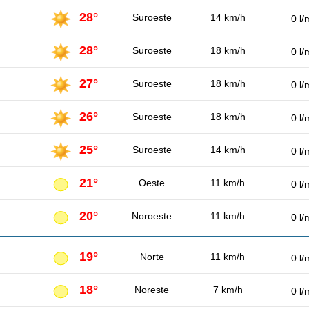
28°
Suroeste
14 km/h
0 l/
28°
Suroeste
18 km/h
0 l/
27°
Suroeste
18 km/h
0 l/
26°
Suroeste
18 km/h
0 l/
25°
Suroeste
14 km/h
0 l/
21°
Oeste
11 km/h
0 l/
20°
Noroeste
11 km/h
0 l/
19°
Norte
11 km/h
0 l/
18°
Noreste
7 km/h
0 l/