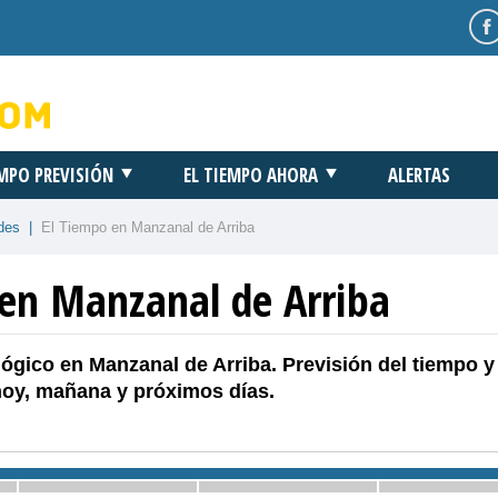
EMPO PREVISIÓN
EL TIEMPO AHORA
ALERTAS
des
|
El Tiempo en Manzanal de Arriba
 en Manzanal de Arriba
ógico en Manzanal de Arriba. Previsión del tiempo y
hoy, mañana y próximos días.