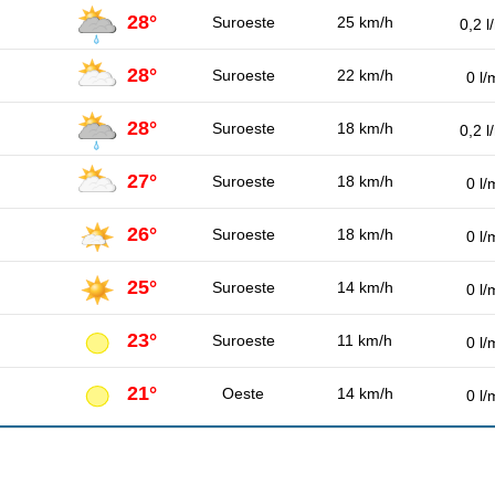
28°
Suroeste
25 km/h
0,2 l
28°
Suroeste
22 km/h
0 l/
28°
Suroeste
18 km/h
0,2 l
27°
Suroeste
18 km/h
0 l/
26°
Suroeste
18 km/h
0 l/
25°
Suroeste
14 km/h
0 l/
23°
Suroeste
11 km/h
0 l/
21°
Oeste
14 km/h
0 l/