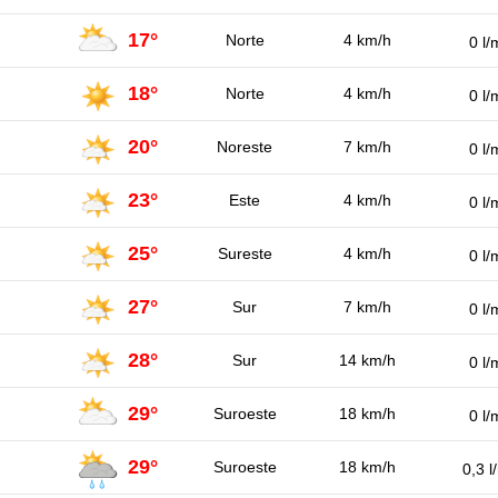
17°
Norte
4 km/h
0 l/
18°
Norte
4 km/h
0 l/
20°
Noreste
7 km/h
0 l/
23°
Este
4 km/h
0 l/
25°
Sureste
4 km/h
0 l/
27°
Sur
7 km/h
0 l/
28°
Sur
14 km/h
0 l/
29°
Suroeste
18 km/h
0 l/
29°
Suroeste
18 km/h
0,3 l