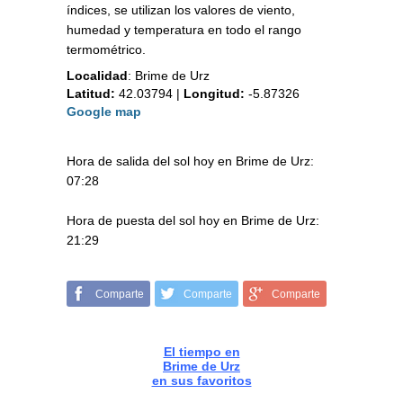
índices, se utilizan los valores de viento,
humedad y temperatura en todo el rango
termométrico.
Localidad
:
Brime de Urz
Latitud:
42.03794
|
Longitud:
-5.87326
Google map
Hora de salida del sol hoy en Brime de Urz:
07:28
Hora de puesta del sol hoy en Brime de Urz:
21:29
Comparte
Comparte
Comparte
El tiempo en
Brime de Urz
en sus favoritos