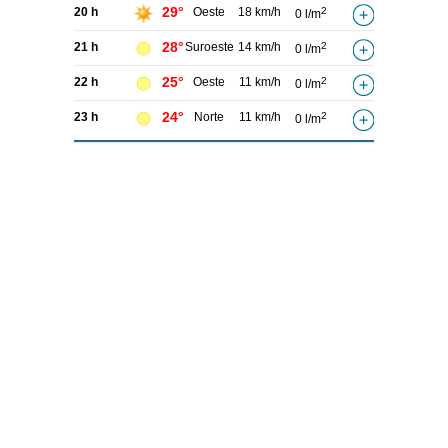
29°
20 h
Oeste
18 km/h
2
0 l/m
28°
21 h
Suroeste
14 km/h
2
0 l/m
25°
22 h
Oeste
11 km/h
2
0 l/m
24°
23 h
Norte
11 km/h
2
0 l/m