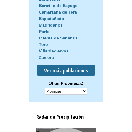
Bermillo de Sayago
Camarzana de Tera
Espadañedo
Madridanos
Porto
Puebla de Sanabria
Toro
Villardeciervos
Zamora
Ver más poblaciones
Otras Provincias:
Radar de Precipitación