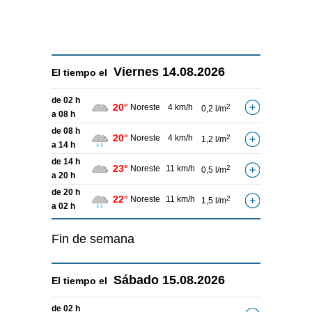
Viernes
14.08.2026
El tiempo el
de 02 h
20°
Noreste
4 km/h
2
0,2 l/m
a 08 h
de 08 h
20°
Noreste
4 km/h
2
1,2 l/m
a 14 h
de 14 h
23°
Noreste
11 km/h
2
0,5 l/m
a 20 h
de 20 h
22°
Noreste
11 km/h
2
1,5 l/m
a 02 h
Fin de semana
Sábado
15.08.2026
El tiempo el
de 02 h