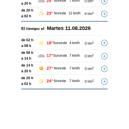
25°
Noreste
7 km/h
2
0 l/m
a 20 h
de 20 h
23°
Noreste
11 km/h
2
0 l/m
a 02 h
Martes
11.08.2026
El tiempo el
de 02 h
18°
Suroeste
4 km/h
2
0 l/m
a 08 h
de 08 h
17°
Suroeste
7 km/h
2
0 l/m
a 14 h
de 14 h
27°
Noreste
7 km/h
2
0 l/m
a 20 h
de 20 h
24°
Noreste
7 km/h
2
0 l/m
a 02 h