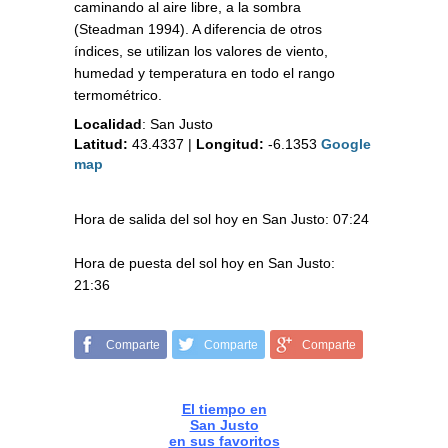
caminando al aire libre, a la sombra
(Steadman 1994). A diferencia de otros
índices, se utilizan los valores de viento,
humedad y temperatura en todo el rango
termométrico.
Localidad
:
San Justo
Latitud:
43.4337
|
Longitud:
-6.1353
Google
map
Hora de salida del sol hoy en San Justo: 07:24
Hora de puesta del sol hoy en San Justo:
21:36
Comparte
Comparte
Comparte
El tiempo en
San Justo
en sus favoritos