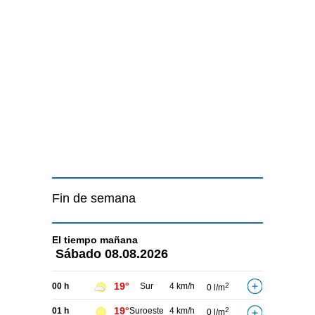
Fin de semana
El tiempo
mañana
Sábado
08.08.2026
19°
00 h
Sur
4 km/h
2
0 l/m
19°
01 h
Suroeste
4 km/h
2
0 l/m