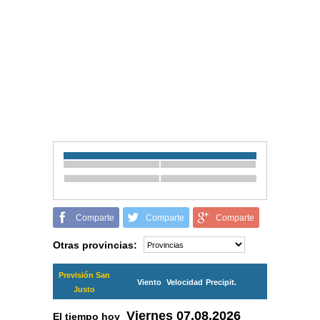
Comparte
Comparte
Comparte
Otras provincias:
Previsión San
Viento
Velocidad
Precipit.
Justo
Viernes
07.08.2026
El tiempo hoy