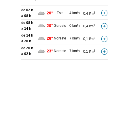
de 02 h
20°
Este
4 km/h
2
0,4 l/m
a 08 h
de 08 h
20°
Sureste
0 km/h
2
0,4 l/m
a 14 h
de 14 h
26°
Noreste
7 km/h
2
0,1 l/m
a 20 h
de 20 h
23°
Noreste
7 km/h
2
0,1 l/m
a 02 h