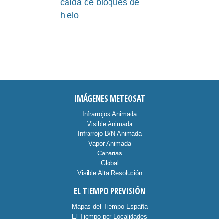
caída de bloques de
hielo
IMÁGENES METEOSAT
Infrarrojos Animada
Visible Animada
Infrarrojo B/N Animada
Vapor Animada
Canarias
Global
Visible Alta Resolución
EL TIEMPO PREVISIÓN
Mapas del Tiempo España
El Tiempo por Localidades