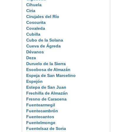
Cihuela
Ciria
Cirujales del Río
Coscurita
Covaleda
Cubilla
Cubo de la Solana
Cueva de Ágreda
Dévanos
Deza
Duruelo de la Sierra
Escobosa de Almazán
Espeja de San Marcelino
Espejón
Estepa de San Juan
Frechilla de Almazán
Fresno de Caracena
Fuentearmegil
Fuentecambrón
Fuentecantos
Fuentelmonge
Fuentelsaz de Soria