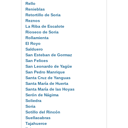
Rello
Renieblas
Retortillo de Soria
Reznos
La Riba de Escalote
Rioseco de Soria
Rollamienta
El Royo
Salduero
San Esteban de Gormaz
San Felices
San Leonardo de Yagüe
San Pedro Manrique
Santa Cruz de Yanguas
Santa María de Huerta
Santa María de las Hoyas
Serón de Nágima
Soliedra
Soria
Sotillo del Rincón
Suellacabras
Tajahuerce