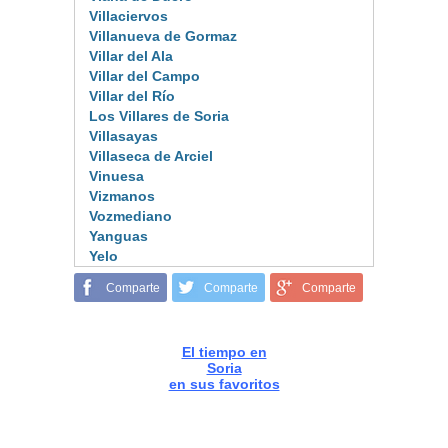
Villaciervos
Villanueva de Gormaz
Villar del Ala
Villar del Campo
Villar del Río
Los Villares de Soria
Villasayas
Villaseca de Arciel
Vinuesa
Vizmanos
Vozmediano
Yanguas
Yelo
Comparte
Comparte
Comparte
El tiempo en
Soria
en sus favoritos