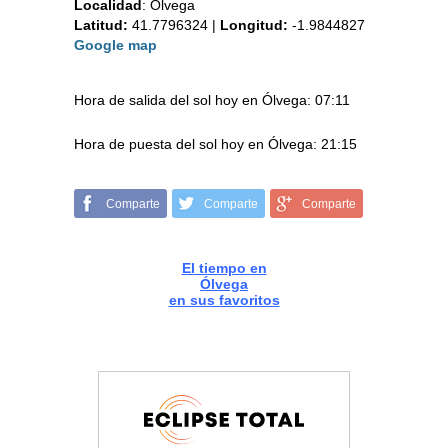
Localidad
:
Ólvega
Latitud:
41.7796324
|
Longitud:
-1.9844827
Google map
Hora de salida del sol hoy en Ólvega: 07:11
Hora de puesta del sol hoy en Ólvega: 21:15
Comparte
Comparte
Comparte
El tiempo en
Ólvega
en sus favoritos