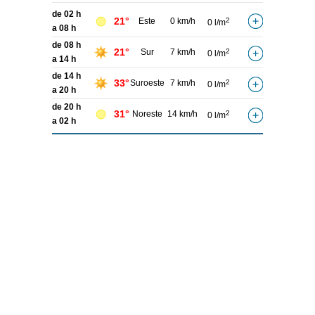
de 02 h
21°
Este
0 km/h
2
0 l/m
a 08 h
de 08 h
21°
Sur
7 km/h
2
0 l/m
a 14 h
de 14 h
33°
Suroeste
7 km/h
2
0 l/m
a 20 h
de 20 h
31°
Noreste
14 km/h
2
0 l/m
a 02 h