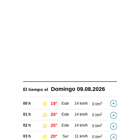
Domingo
09.08.2026
El tiempo el
19°
00 h
Este
14 km/h
2
0 l/m
20°
01 h
Este
14 km/h
2
0 l/m
20°
02 h
Este
14 km/h
2
0 l/m
20°
03 h
Sur
11 km/h
2
0 l/m