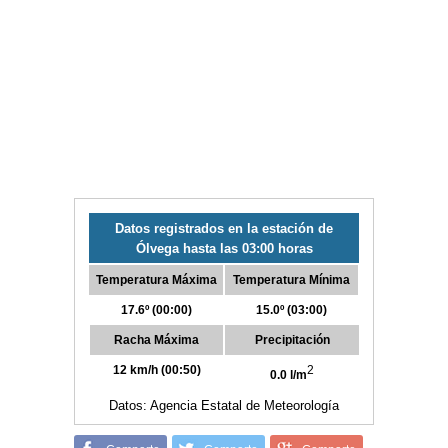
Datos registrados en la estación de
Ólvega hasta las 03:00 horas
Temperatura Máxima
Temperatura Mínima
17.6º (00:00)
15.0º (03:00)
Racha Máxima
Precipitación
12 km/h (00:50)
2
0.0 l/m
Datos: Agencia Estatal de Meteorología