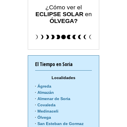
¿Cómo ver el
ECLIPSE SOLAR
en
ÓLVEGA?
El Tiempo en Soria
Localidades
Ágreda
Almazán
Almenar de Soria
Covaleda
Medinaceli
Ólvega
San Esteban de Gormaz