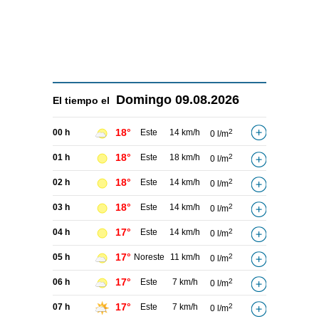
Domingo
09.08.2026
El tiempo el
18°
00 h
Este
14 km/h
2
0 l/m
18°
01 h
Este
18 km/h
2
0 l/m
18°
02 h
Este
14 km/h
2
0 l/m
18°
03 h
Este
14 km/h
2
0 l/m
17°
04 h
Este
14 km/h
2
0 l/m
17°
05 h
Noreste
11 km/h
2
0 l/m
17°
06 h
Este
7 km/h
2
0 l/m
17°
07 h
Este
7 km/h
2
0 l/m