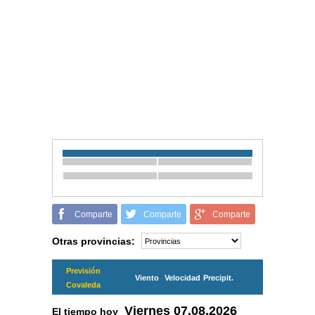
Comparte
Comparte
Comparte
Otras provincias:
Previsión
Viento
Velocidad
Precipit.
Covaleda
Viernes
07.08.2026
El tiempo hoy