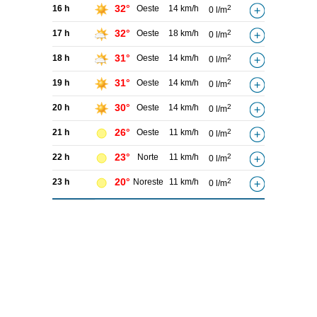
32°
16 h
Oeste
14 km/h
2
0 l/m
32°
17 h
Oeste
18 km/h
2
0 l/m
31°
18 h
Oeste
14 km/h
2
0 l/m
31°
19 h
Oeste
14 km/h
2
0 l/m
30°
20 h
Oeste
14 km/h
2
0 l/m
26°
21 h
Oeste
11 km/h
2
0 l/m
23°
22 h
Norte
11 km/h
2
0 l/m
20°
23 h
Noreste
11 km/h
2
0 l/m