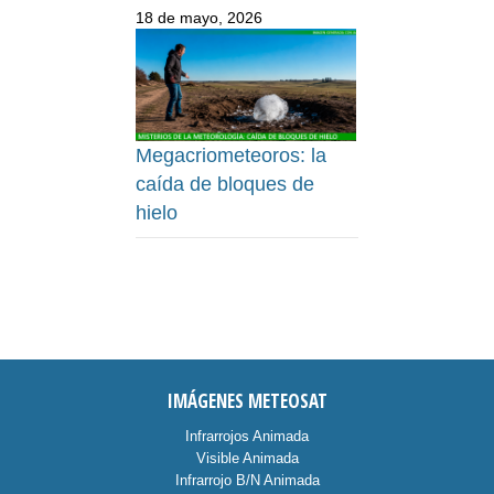
18 de mayo, 2026
Megacriometeoros: la
caída de bloques de
hielo
IMÁGENES METEOSAT
Infrarrojos Animada
Visible Animada
Infrarrojo B/N Animada