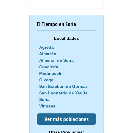
El Tiempo en Soria
Localidades
Ágreda
Almazán
Almenar de Soria
Covaleda
Medinaceli
Ólvega
San Esteban de Gormaz
San Leonardo de Yagüe
Soria
Vinuesa
Ver más poblaciones
Otras Provincias: