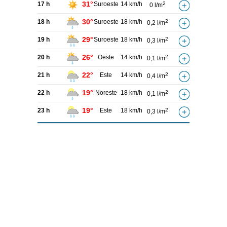
31°
17 h
Suroeste
14 km/h
2
0 l/m
30°
18 h
Suroeste
18 km/h
2
0,2 l/m
29°
19 h
Suroeste
18 km/h
2
0,3 l/m
26°
20 h
Oeste
14 km/h
2
0,1 l/m
22°
21 h
Este
14 km/h
2
0,4 l/m
19°
22 h
Noreste
18 km/h
2
0,1 l/m
19°
23 h
Este
18 km/h
2
0,3 l/m