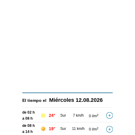
Miércoles
12.08.2026
El tiempo el
de 02 h
24°
Sur
7 km/h
2
0 l/m
a 08 h
de 08 h
19°
Sur
11 km/h
2
0 l/m
a 14 h