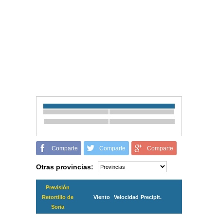
Comparte
Comparte
Comparte
Otras provincias:
Previsión
Retortillo de
Viento
Velocidad
Precipit.
Soria