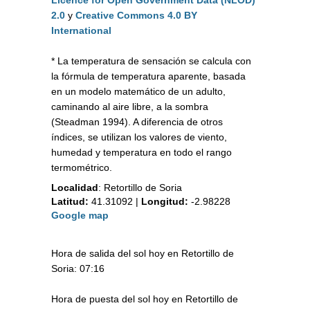
Licence for Open Government Data (NLOD)
2.0
y
Creative Commons 4.0 BY
International
* La temperatura de sensación se calcula con
la fórmula de temperatura aparente, basada
en un modelo matemático de un adulto,
caminando al aire libre, a la sombra
(Steadman 1994). A diferencia de otros
índices, se utilizan los valores de viento,
humedad y temperatura en todo el rango
termométrico.
Localidad
:
Retortillo de Soria
Latitud:
41.31092
|
Longitud:
-2.98228
Google map
Hora de salida del sol hoy en Retortillo de
Soria: 07:16
Hora de puesta del sol hoy en Retortillo de