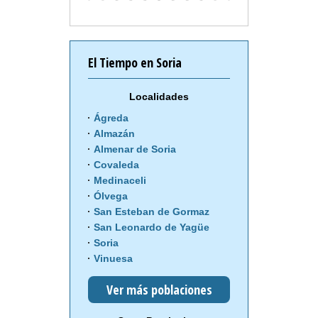
El Tiempo en Soria
Localidades
Ágreda
Almazán
Almenar de Soria
Covaleda
Medinaceli
Ólvega
San Esteban de Gormaz
San Leonardo de Yagüe
Soria
Vinuesa
Ver más poblaciones