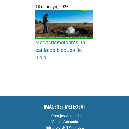
18 de mayo, 2026
Megacriometeoros: la
caída de bloques de
hielo
IMÁGENES METEOSAT
Infrarrojos Animada
Visible Animada
Infrarrojo B/N Animada