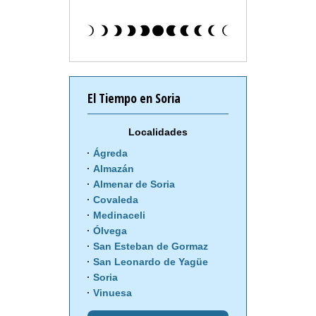
El Tiempo en Soria
Localidades
Ágreda
Almazán
Almenar de Soria
Covaleda
Medinaceli
Ólvega
San Esteban de Gormaz
San Leonardo de Yagüe
Soria
Vinuesa