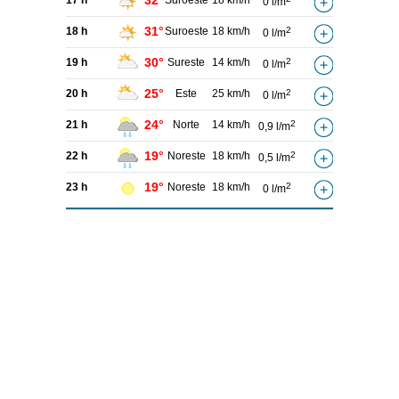
32°
17 h
Suroeste
18 km/h
0 l/m
31°
18 h
Suroeste
18 km/h
2
0 l/m
30°
19 h
Sureste
14 km/h
2
0 l/m
25°
20 h
Este
25 km/h
2
0 l/m
24°
21 h
Norte
14 km/h
2
0,9 l/m
19°
22 h
Noreste
18 km/h
2
0,5 l/m
19°
23 h
Noreste
18 km/h
2
0 l/m