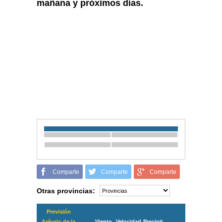
mañana y próximos días.
Comparte
Comparte
Comparte
Otras provincias:
Previsión
Arévalo de la
Viento
Velocidad
Precipit.