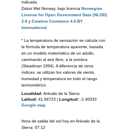
indicada.
Datos Met Norway, bajo licencia
Norwegian
Licence for Open Government Data (NLOD)
2.0
y
Creative Commons 4.0 BY
International
* La temperatura de sensación se calcula con
la fórmula de temperatura aparente, basada
en un modelo matemático de un adulto,
caminando al aire libre, a la sombra
(Steadman 1994). A diferencia de otros
índices, se utilizan los valores de viento,
humedad y temperatura en todo el rango
termométrico.
Localidad
:
Arévalo de la Sierra
Latitud:
41.94723
|
Longitud:
-2.40033
Google map
Hora de salida del sol hoy en Arévalo de la
Sierra: 07:12