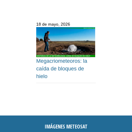
18 de mayo, 2026
Megacriometeoros: la
caída de bloques de
hielo
IMÁGENES METEOSAT