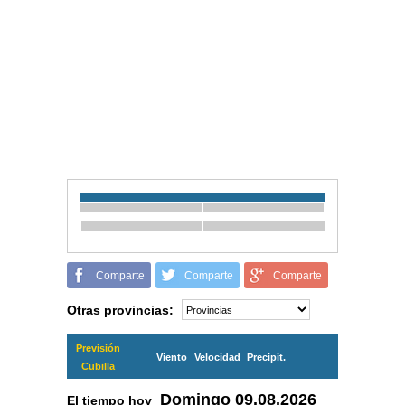
Comparte
Comparte
Comparte
Otras provincias:
Previsión
Viento
Velocidad
Precipit.
Cubilla
Domingo
09.08.2026
El tiempo hoy