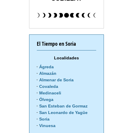
El Tiempo en Soria
Localidades
Ágreda
Almazán
Almenar de Soria
Covaleda
Medinaceli
Ólvega
San Esteban de Gormaz
San Leonardo de Yagüe
Soria
Vinuesa