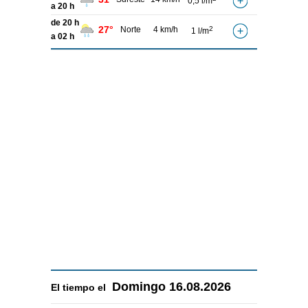
0,5 l/m
a 20 h
de 20 h
27°
Norte
4 km/h
2
1 l/m
a 02 h
Domingo
16.08.2026
El tiempo el