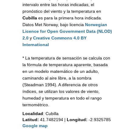
intervalo entre las horas indicadas, el
pronóstico del viento y la temperatura en
Cubilla
es para la primera hora indicada.
Datos Met Norway, bajo licencia
Norwegian
Licence for Open Government Data (NLOD)
2.0
y
Creative Commons 4.0 BY
International
* La temperatura de sensación se calcula con
la fórmula de temperatura aparente, basada
en un modelo matemático de un adulto,
caminando al aire libre, a la sombra
(Steadman 1994). A diferencia de otros
índices, se utilizan los valores de viento,
humedad y temperatura en todo el rango
termométrico.
Localidad
:
Cubilla
Latitud:
41.7482194
|
Longitud:
-2.9325785
Google map