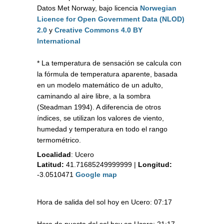
Datos Met Norway, bajo licencia
Norwegian
Licence for Open Government Data (NLOD)
2.0
y
Creative Commons 4.0 BY
International
* La temperatura de sensación se calcula con
la fórmula de temperatura aparente, basada
en un modelo matemático de un adulto,
caminando al aire libre, a la sombra
(Steadman 1994). A diferencia de otros
índices, se utilizan los valores de viento,
humedad y temperatura en todo el rango
termométrico.
Localidad
:
Ucero
Latitud:
41.71685249999999
|
Longitud:
-3.0510471
Google map
Hora de salida del sol hoy en Ucero: 07:17