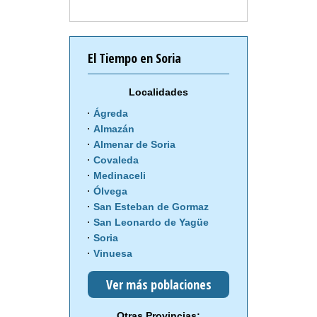
El Tiempo en Soria
Localidades
Ágreda
Almazán
Almenar de Soria
Covaleda
Medinaceli
Ólvega
San Esteban de Gormaz
San Leonardo de Yagüe
Soria
Vinuesa
Ver más poblaciones
Otras Provincias: