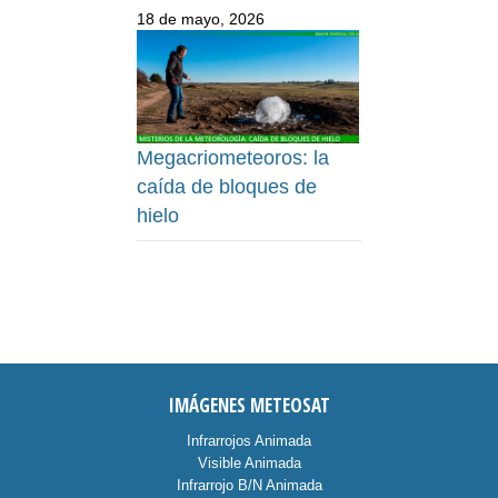
18 de mayo, 2026
Megacriometeoros: la
caída de bloques de
hielo
IMÁGENES METEOSAT
Infrarrojos Animada
Visible Animada
Infrarrojo B/N Animada