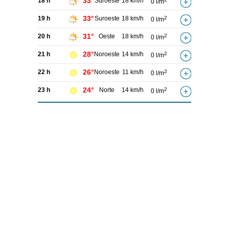
33°
18 h
Suroeste
18 km/h
0 l/m
33°
19 h
Suroeste
18 km/h
2
0 l/m
31°
20 h
Oeste
18 km/h
2
0 l/m
28°
21 h
Noroeste
14 km/h
2
0 l/m
26°
22 h
Noroeste
11 km/h
2
0 l/m
24°
23 h
Norte
14 km/h
2
0 l/m