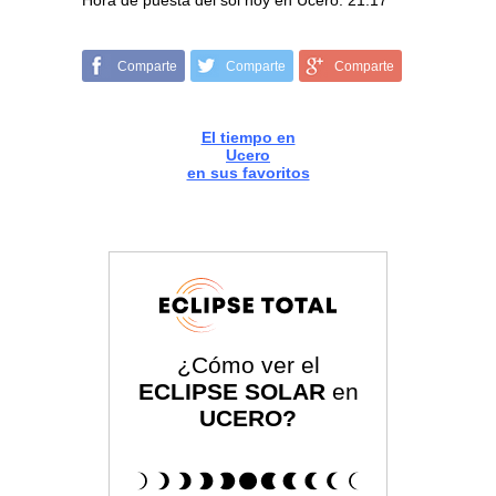
Hora de puesta del sol hoy en Ucero: 21:17
Comparte
Comparte
Comparte
El tiempo en
Ucero
en sus favoritos
¿Cómo ver el
ECLIPSE SOLAR
en
UCERO?