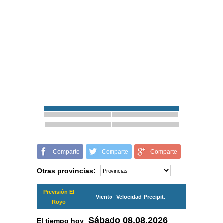
Comparte
Comparte
Comparte
Otras provincias:
Previsión El
Viento
Velocidad
Precipit.
Royo
Sábado
08.08.2026
El tiempo hoy