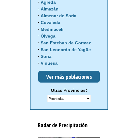
Ágreda
Almazán
Almenar de Soria
Covaleda
Medinaceli
Ólvega
San Esteban de Gormaz
San Leonardo de Yagüe
Soria
Vinuesa
Ver más poblaciones
Otras Provincias:
Radar de Precipitación