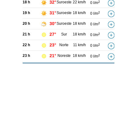
32°
18 h
Suroeste
22 km/h
2
0 l/m
31°
19 h
Suroeste
18 km/h
2
0 l/m
30°
20 h
Suroeste
18 km/h
2
0 l/m
27°
21 h
Sur
18 km/h
2
0 l/m
23°
22 h
Norte
11 km/h
2
0 l/m
21°
23 h
Noreste
18 km/h
2
0 l/m