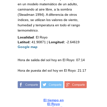
en un modelo matemático de un adulto,
caminando al aire libre, a la sombra
(Steadman 1994). A diferencia de otros
índices, se utilizan los valores de viento,
humedad y temperatura en todo el rango
termométrico.
Localidad
:
El Royo
Latitud:
41.90871
|
Longitud:
-2.64619
Google map
Hora de salida del sol hoy en El Royo: 07:14
Hora de puesta del sol hoy en El Royo: 21:17
Comparte
Comparte
Comparte
El tiempo en
El Royo