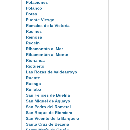
Polaciones
Polanco
Potes
Puente Viesgo
Ramales de la Victoria
Rasines
Reinosa
Reocín
Ribamontán al Mar
Ribamontán al Monte
Rionansa
Riotuerto
Las Rozas de Valdearroyo
Ruente
Ruesga
Ruiloba
San Felices de Buelna
San Miguel de Aguayo
San Pedro del Romeral
San Roque de Riomiera
San Vicente de la Barquera
Santa Cruz de Bezana