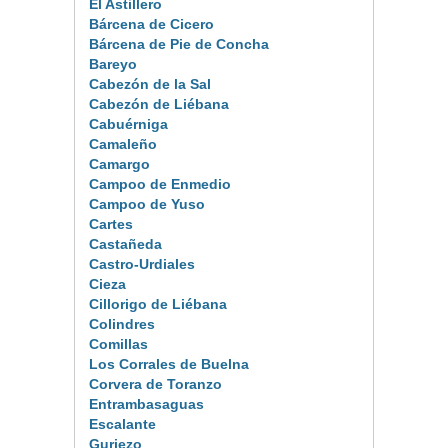
El Astillero
Bárcena de Cicero
Bárcena de Pie de Concha
Bareyo
Cabezón de la Sal
Cabezón de Liébana
Cabuérniga
Camaleño
Camargo
Campoo de Enmedio
Campoo de Yuso
Cartes
Castañeda
Castro-Urdiales
Cieza
Cillorigo de Liébana
Colindres
Comillas
Los Corrales de Buelna
Corvera de Toranzo
Entrambasaguas
Escalante
Guriezo