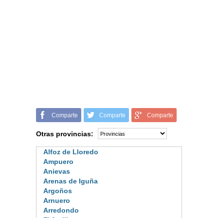
Comparte
Comparte
Comparte
Otras provincias:
Alfoz de Lloredo
Ampuero
Anievas
Arenas de Iguña
Argoños
Arnuero
Arredondo