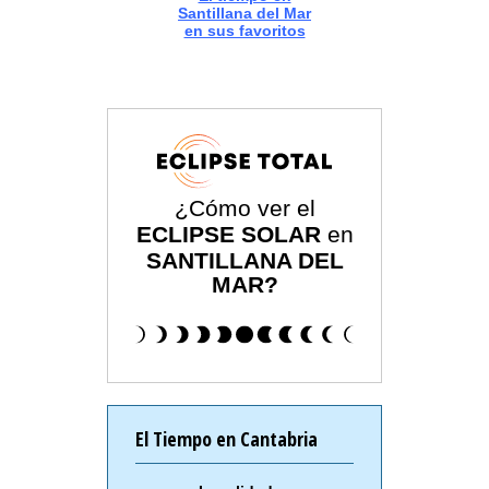
Santillana del Mar
en sus favoritos
¿Cómo ver el
ECLIPSE SOLAR
en
SANTILLANA DEL
MAR?
El Tiempo en Cantabria