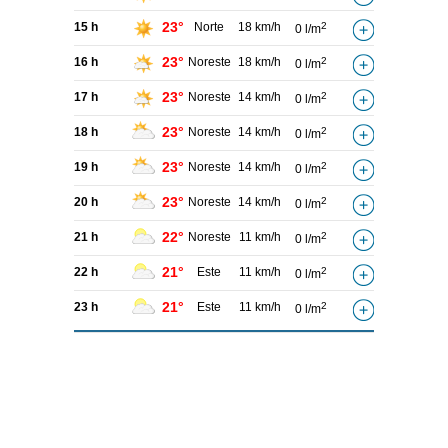
23°
15 h
Norte
18 km/h
2
0 l/m
23°
16 h
Noreste
18 km/h
2
0 l/m
23°
17 h
Noreste
14 km/h
2
0 l/m
23°
18 h
Noreste
14 km/h
2
0 l/m
23°
19 h
Noreste
14 km/h
2
0 l/m
23°
20 h
Noreste
14 km/h
2
0 l/m
22°
21 h
Noreste
11 km/h
2
0 l/m
21°
22 h
Este
11 km/h
2
0 l/m
21°
23 h
Este
11 km/h
2
0 l/m