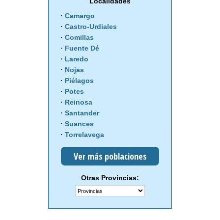
Localidades
Camargo
Castro-Urdiales
Comillas
Fuente Dé
Laredo
Nojas
Piélagos
Potes
Reinosa
Santander
Suances
Torrelavega
Ver más poblaciones
Otras Provincias: