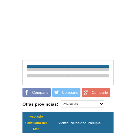
Comparte
Comparte
Comparte
Otras provincias:
Previsión
Santillana del
Viento
Velocidad
Precipit.
Mar