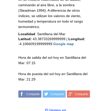
caminando al aire libre, a la sombra
(Steadman 1994). A diferencia de otros
índices, se utilizan los valores de viento,
humedad y temperatura en todo el rango
termométrico.
Localidad
:
Santillana del Mar
Latitud:
43.38733269999999
|
Longitud:
-4.106609199999999
Google map
Hora de salida del sol hoy en Santillana del
Mar: 07:15
Hora de puesta del sol hoy en Santillana del
Mar: 21:29
Comparte
Comparte
Comparte
El tiempo en