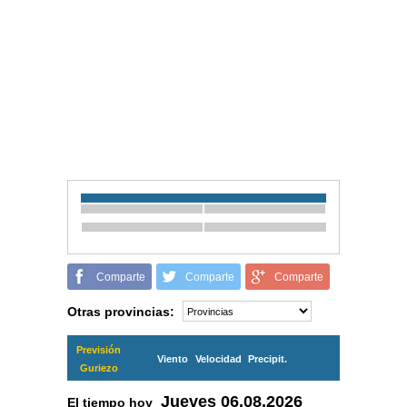
Comparte
Comparte
Comparte
Otras provincias:
Previsión
Viento
Velocidad
Precipit.
Guriezo
Jueves
06.08.2026
El tiempo hoy