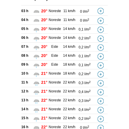
20°
03 h
Noreste
11 km/h
2
0 l/m
20°
04 h
Noreste
11 km/h
2
0 l/m
20°
05 h
Noreste
14 km/h
2
0,1 l/m
20°
06 h
Noreste
14 km/h
2
0,2 l/m
20°
07 h
Este
14 km/h
2
0,2 l/m
20°
08 h
Este
14 km/h
2
0,1 l/m
20°
09 h
Este
18 km/h
2
0,1 l/m
21°
10 h
Noreste
18 km/h
2
0,2 l/m
21°
11 h
Noreste
22 km/h
2
0,3 l/m
21°
12 h
Noreste
22 km/h
2
0,4 l/m
22°
13 h
Noreste
22 km/h
2
0,3 l/m
21°
14 h
Noreste
22 km/h
2
0,4 l/m
21°
15 h
Noreste
22 km/h
2
0,2 l/m
22°
16 h
Noreste
22 km/h
2
0 l/m