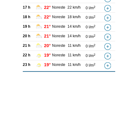
22°
17 h
Noreste
22 km/h
2
0 l/m
22°
18 h
Noreste
18 km/h
2
0 l/m
21°
19 h
Noreste
14 km/h
2
0 l/m
21°
20 h
Noreste
14 km/h
2
0 l/m
20°
21 h
Noreste
11 km/h
2
0 l/m
19°
22 h
Noreste
11 km/h
2
0 l/m
19°
23 h
Noreste
11 km/h
2
0 l/m