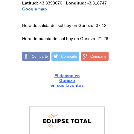
Latitud:
43.3393676
|
Longitud:
-3.318747
Google map
Hora de salida del sol hoy en Guriezo: 07:12
Hora de puesta del sol hoy en Guriezo: 21:26
Comparte
Comparte
Comparte
El tiempo en
Guriezo
en sus favoritos