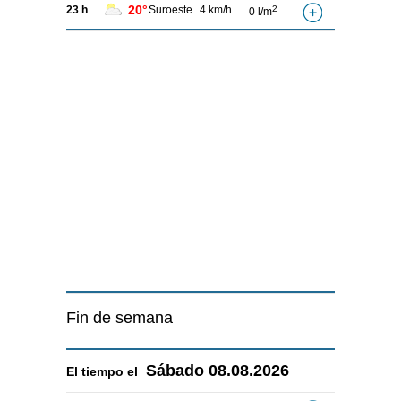
20°
23 h
Suroeste
4 km/h
2
0 l/m
Fin de semana
Sábado
08.08.2026
El tiempo el