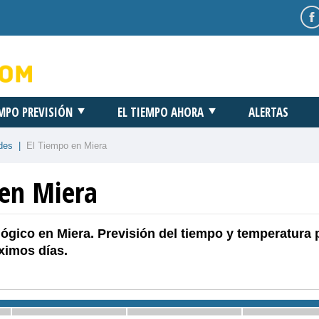
EMPO PREVISIÓN
EL TIEMPO AHORA
ALERTAS
des
|
El Tiempo en Miera
 en Miera
ógico en Miera. Previsión del tiempo y temperatura 
ximos días.