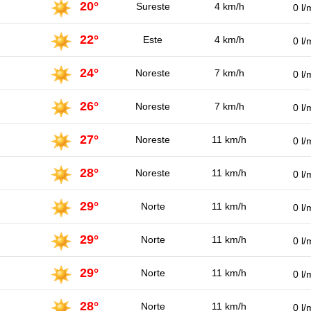
20°
Sureste
4 km/h
0 l/
22°
Este
4 km/h
0 l/
24°
Noreste
7 km/h
0 l/
26°
Noreste
7 km/h
0 l/
27°
Noreste
11 km/h
0 l/
28°
Noreste
11 km/h
0 l/
29°
Norte
11 km/h
0 l/
29°
Norte
11 km/h
0 l/
29°
Norte
11 km/h
0 l/
28°
Norte
11 km/h
0 l/