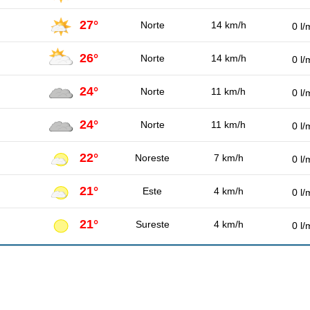
27°
Norte
14 km/h
0 l/
26°
Norte
14 km/h
0 l/
24°
Norte
11 km/h
0 l/
24°
Norte
11 km/h
0 l/
22°
Noreste
7 km/h
0 l/
21°
Este
4 km/h
0 l/
21°
Sureste
4 km/h
0 l/