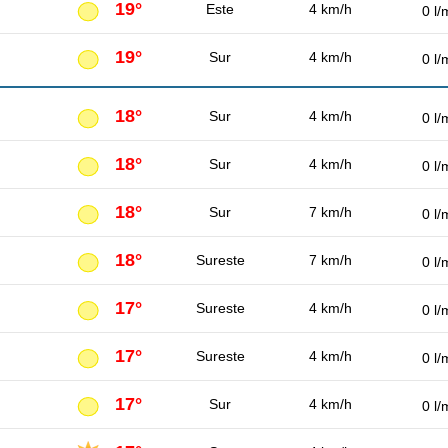
19°
Este
4 km/h
0 l/
19°
Sur
4 km/h
0 l/
18°
Sur
4 km/h
0 l/
18°
Sur
4 km/h
0 l/
18°
Sur
7 km/h
0 l/
18°
Sureste
7 km/h
0 l/
17°
Sureste
4 km/h
0 l/
17°
Sureste
4 km/h
0 l/
17°
Sur
4 km/h
0 l/