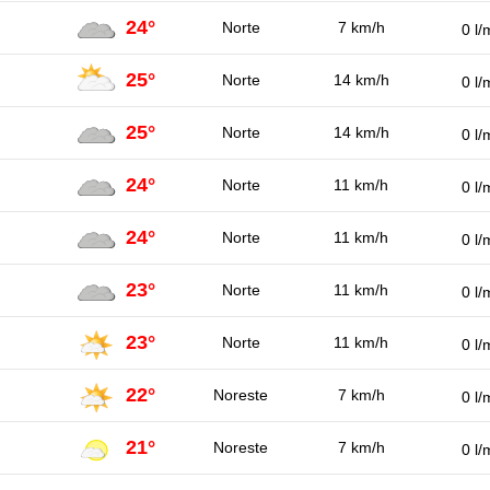
24°
Norte
7 km/h
0 l/
25°
Norte
14 km/h
0 l/
25°
Norte
14 km/h
0 l/
24°
Norte
11 km/h
0 l/
24°
Norte
11 km/h
0 l/
23°
Norte
11 km/h
0 l/
23°
Norte
11 km/h
0 l/
22°
Noreste
7 km/h
0 l/
21°
Noreste
7 km/h
0 l/