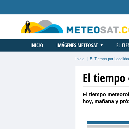
INICIO
IMÁGENES METEOSAT
EL TI
Inicio
|
El Tiempo por Localida
El tiempo
El tiempo meteorol
hoy, mañana y pró