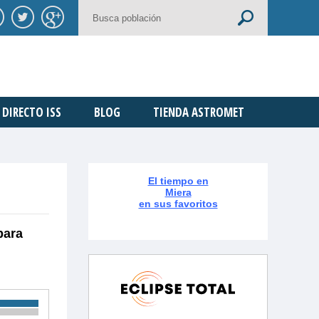
DIRECTO ISS
BLOG
TIENDA ASTROMET
El tiempo en
Miera
en sus favoritos
para