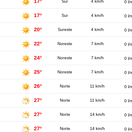
17°
Sur
4 km/h
0 l/
17°
Sur
4 km/h
0 l/
20°
Sureste
4 km/h
0 l/
22°
Noreste
7 km/h
0 l/
24°
Noreste
7 km/h
0 l/
25°
Noreste
7 km/h
0 l/
26°
Norte
11 km/h
0 l/
27°
Norte
11 km/h
0 l/
27°
Norte
14 km/h
0 l/
27°
Norte
14 km/h
0 l/