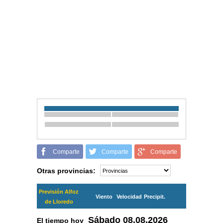
Comparte
Comparte
Comparte
Otras provincias:
Previsión Alfoz
Viento
Velocidad
Precipit.
de Lloredo
Sábado
08.08.2026
El tiempo hoy