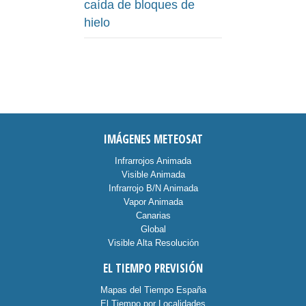
caída de bloques de
hielo
IMÁGENES METEOSAT
Infrarrojos Animada
Visible Animada
Infrarrojo B/N Animada
Vapor Animada
Canarias
Global
Visible Alta Resolución
EL TIEMPO PREVISIÓN
Mapas del Tiempo España
El Tiempo por Localidades