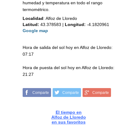
humedad y temperatura en todo el rango
termométrico.
Localidad
:
Alfoz de Lloredo
Latitud:
43.378583
|
Longitud:
-4.1820961
Google map
Hora de salida del sol hoy en Alfoz de Lloredo:
07:17
Hora de puesta del sol hoy en Alfoz de Lloredo:
21:27
Comparte
Comparte
Comparte
El tiempo en
Alfoz de Lloredo
en sus favoritos