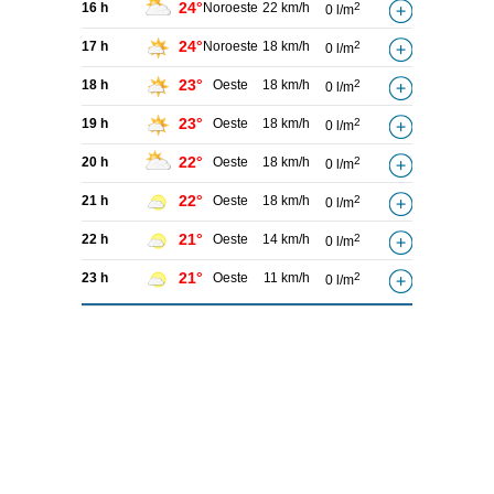
24°
16 h
Noroeste
22 km/h
2
0 l/m
24°
17 h
Noroeste
18 km/h
2
0 l/m
23°
18 h
Oeste
18 km/h
2
0 l/m
23°
19 h
Oeste
18 km/h
2
0 l/m
22°
20 h
Oeste
18 km/h
2
0 l/m
22°
21 h
Oeste
18 km/h
2
0 l/m
21°
22 h
Oeste
14 km/h
2
0 l/m
21°
23 h
Oeste
11 km/h
2
0 l/m